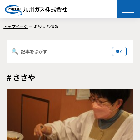
toggle
naviga
トップページ
お役立ち情報
記事をさがす
# ささや