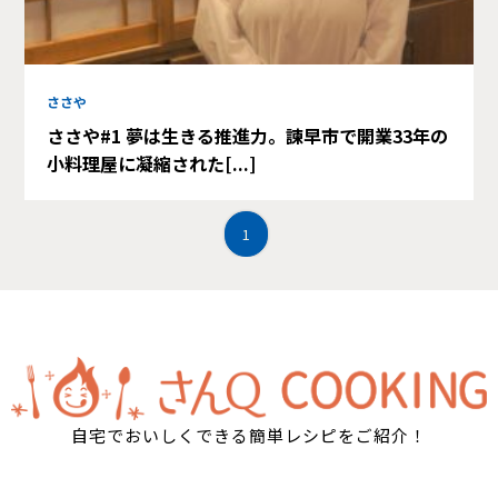
ささや
ささや#1 夢は生きる推進力。諫早市で開業33年の
小料理屋に凝縮された[...]
1
自宅でおいしくできる簡単レシピをご紹介！