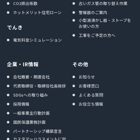
CO2排出係数
古いガス管の取り替え作業
ホットメリット住宅ローン
警報器のご案内
小型湯沸かし器・ストーブを
お使いの方
でんき
工事をご予定の方へ
電気料金シミュレーション
企業・IR情報
その他
会社概要・関連会社
お知らせ
代表取締役・取締役社長挨拶
お客様窓口
SDGsへの取り組み
よくある質問
採用情報
お役立ち情報
一般事業主行動計画
国民保護業務計画
パートナーシップ構築宣言
カスタマーハラスメントに対