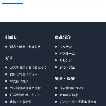
引越し
商品紹介
転入・転出されるとき
キッチン
バスルーム
ガス
リビング
安心・安全
ガスを使用するにあたって
検針と料金メニュー
安全・保安
お支払い方法
ガス料金の計算と比較
保安体制について
託送供給制度について
定期保安調査
供給・工事関連
ガスメーター定期取替作業