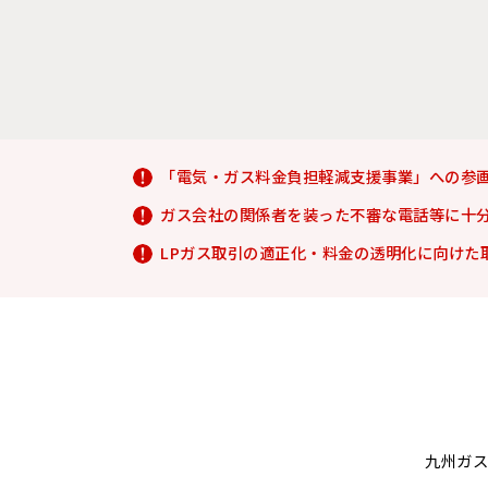
「電気・ガス料金負担軽減支援事業」への参
ガス会社の関係者を装った不審な電話等に十
LPガス取引の適正化・料金の透明化に向けた
九州ガ