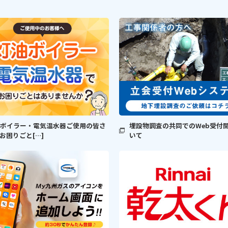
埋設物調査の共同でのWeb受付
ボイラー・電気温水器ご使用の皆さ
いて
お困りごと[…]