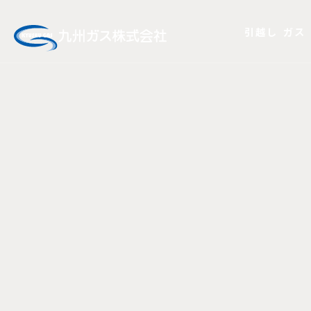
引越し
ガス