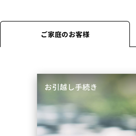
ご家庭の
お客様
お引越し手続き