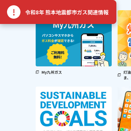
!
令和8年 熊本地震都市ガス関連情報
My九州ガス
灯油
ま、