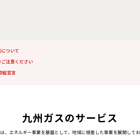
画について
分ご注意ください
取組宣言
九州ガスのサービス
スは、エネルギー事業を基盤として、
地域に根差した事業を展開してお