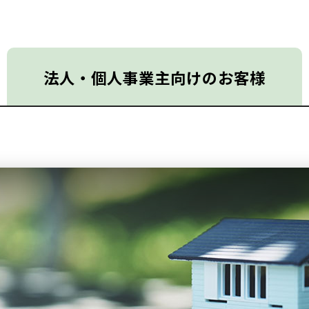
法人・個人
事業主向けの
お客様