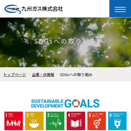
toggle
naviga
SDGsへの取り組み
トップページ
企業・IR情報
SDGsへの取り組み