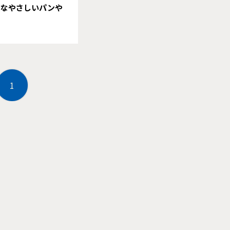
さなやさしいパンや
1