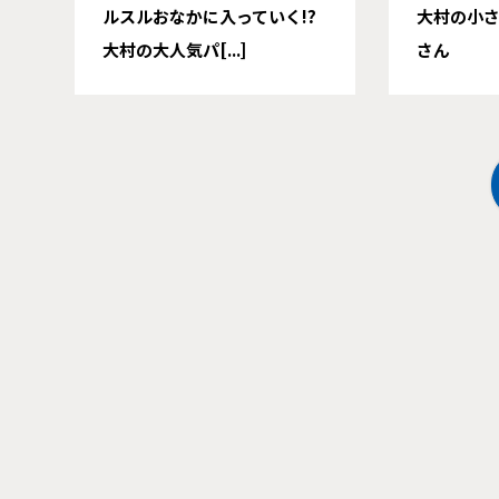
ルスルおなかに入っていく!?
大村の小
大村の大人気パ[...]
さん