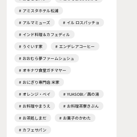
アミスタホテル松浦
アルマミューズ
イル ロスパッチョ
インド料理＆カフェディル
うぐいす家
エンデレアコーヒー
おおむら夢ファームシュシュ
オキナワ食堂ガチマヤー
おにぎり専門店 米家
オレンジ・ベイ
YUASOBI／茜の湯
お料理やまうえ
お料理茶寮きぶん
お茶処しまだ
お菓子のかわた
カフェサパン