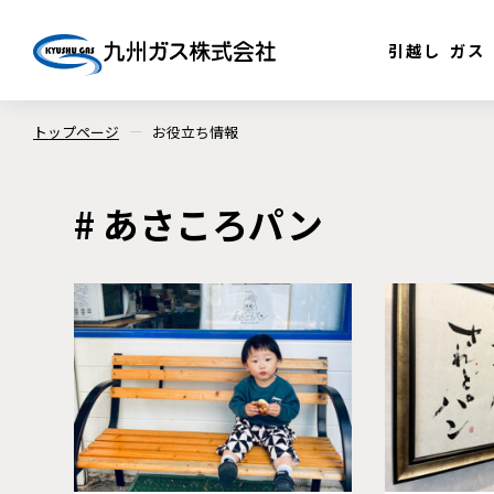
引越し
ガス
トップページ
お役立ち情報
# あさころパン