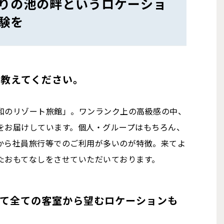
りの池の畔というロケーショ
験を
を教えてください。
和のリゾート旅館」。ワンランク上の高級感の中、
をお届けしています。個人・グループはもちろん、
から社員旅行等でのご利用が多いのが特徴。来てよ
たおもてなしをさせていただいております。
して全ての客室から望むロケーションも