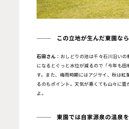
この立地が生んだ東園な
石田さん
：おしどりの池は千々石川沿いの
になるとぐっと水位が減るので「今年も田
す。また、梅雨時期にはアジサイ、秋は紅
るのもポイント。天気が悪くても山々に雲
よ。
東園では自家源泉の温泉を