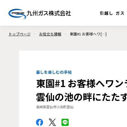
引越し
ガス
トップページ
お役立ち情報
東園#1 お客様へワ[…]
暮しを楽しむの手帖
東園#1 お客様へワ
雲仙の池の畔にたた
長崎県雲仙市小浜町雲仙