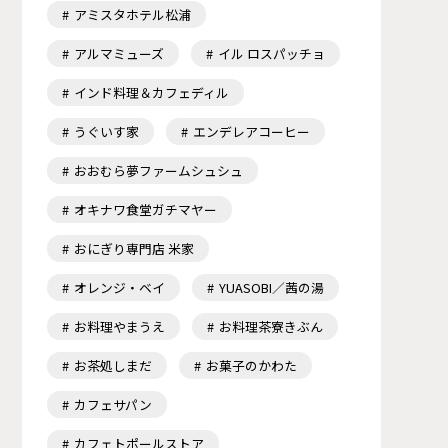
アミスタホテル松浦
アルマミューズ
イル ロスパッチョ
インド料理＆カフェディル
うぐいす家
エンデレアコーヒー
おおむら夢ファームシュシュ
オキナワ食堂ガチマヤー
おにぎり専門店 米家
オレンジ・ベイ
YUASOBI／茜の湯
お料理やまうえ
お料理茶寮きぶん
お茶処しまだ
お菓子のかわた
カフェサパン
カフェトポールストア