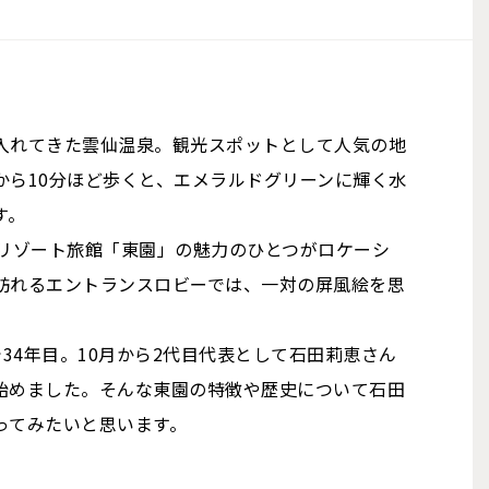
入れてきた雲仙温泉。観光スポットとして人気の地
から10分ほど歩くと、エメラルドグリーンに輝く水
す。
るリゾート旅館「東園」の魅力のひとつがロケーシ
訪れるエントランスロビーでは、一対の屏風絵を思
で34年目。10月から2代目代表として石田莉恵さん
始めました。そんな東園の特徴や歴史について石田
ってみたいと思います。