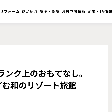
リフォーム
商品紹介
安全・保安
お役立ち情報
企業・IR情
ンランク上のおもてなし。
ずむ和のリゾート旅館