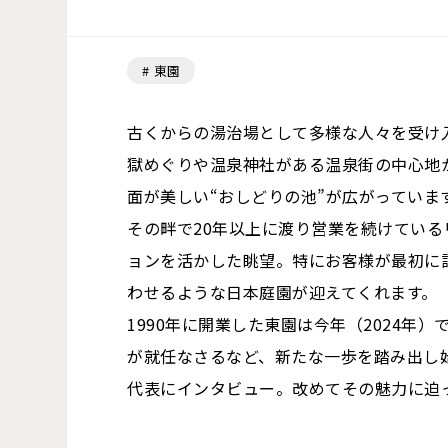
東園
古くからの湯治場として多様な人々を受け
獄めぐりや温泉神社がある温泉街の中心地
面が美しい“おしどりの池”が広がっていま
その畔で20年以上に渡り営業を続けてい
ョンを活かした眺望。特にお客様が最初に
わせるような日本庭園が迎えてくれます。
1990年に開業した東園は今年（2024年）
が就任なさるなど、新たな一歩を踏み出し
代表にインタビュー。改めてその魅力に迫