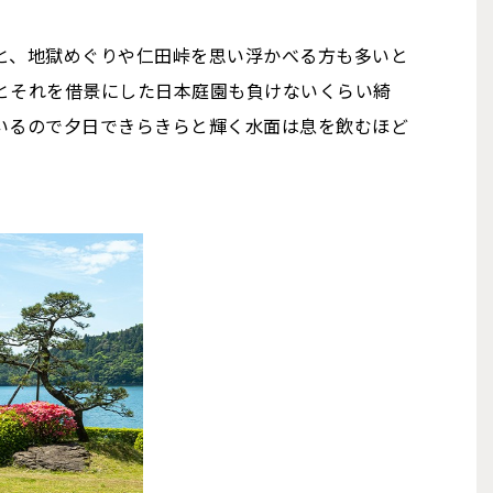
と、地獄めぐりや仁田峠を思い浮かべる方も多いと
とそれを借景にした日本庭園も負けないくらい綺
いるので夕日できらきらと輝く水面は息を飲むほど