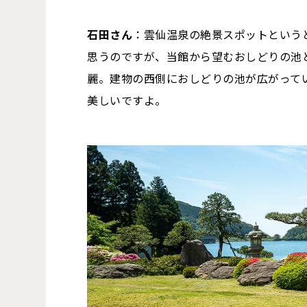
石田さん
：雲仙温泉の絶景スポットという
思うのですが、当館から望むおしどりの池
麗。建物の西側におしどりの池が広がって
美しいですよ。