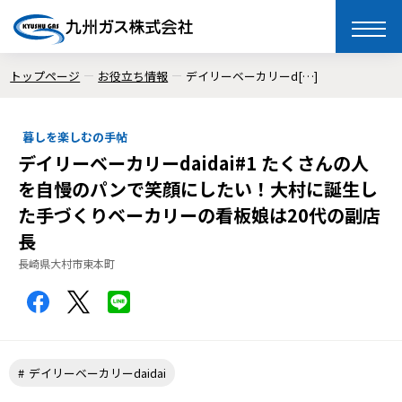
toggle
naviga
トップページ
お役立ち情報
デイリーベーカリーd[…]
暮しを楽しむの手帖
デイリーベーカリーdaidai#1 たくさんの人
を自慢のパンで笑顔にしたい！大村に誕生し
た手づくりベーカリーの看板娘は20代の副店
長
長崎県大村市東本町
デイリーベーカリーdaidai