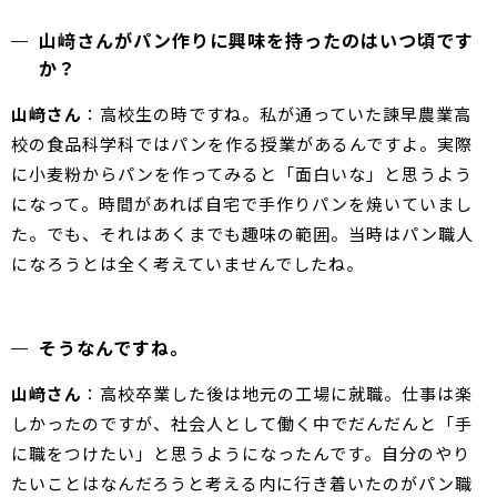
山﨑さんがパン作りに興味を持ったのはいつ頃です
か？
山﨑さん
：高校生の時ですね。私が通っていた諫早農業高
校の食品科学科ではパンを作る授業があるんですよ。実際
に小麦粉からパンを作ってみると「面白いな」と思うよう
になって。時間があれば自宅で手作りパンを焼いていまし
た。でも、それはあくまでも趣味の範囲。当時はパン職人
になろうとは全く考えていませんでしたね。
そうなんですね。
山﨑さん
：高校卒業した後は地元の工場に就職。仕事は楽
しかったのですが、社会人として働く中でだんだんと「手
に職をつけたい」と思うようになったんです。自分のやり
たいことはなんだろうと考える内に行き着いたのがパン職