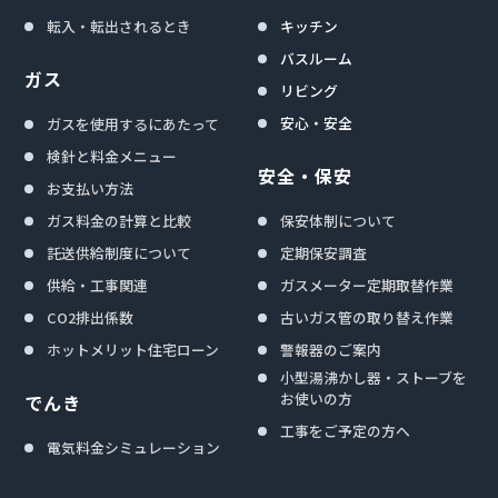
転入・転出されるとき
キッチン
バスルーム
ガス
リビング
安心・安全
ガスを使用するにあたって
検針と料金メニュー
安全・保安
お支払い方法
ガス料金の計算と比較
保安体制について
託送供給制度について
定期保安調査
供給・工事関連
ガスメーター定期取替作業
CO2排出係数
古いガス管の取り替え作業
ホットメリット住宅ローン
警報器のご案内
小型湯沸かし器・ストーブを
お使いの方
でんき
工事をご予定の方へ
電気料金シミュレーション