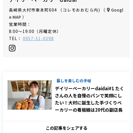
長崎県大村市東本町604 （コレモおおむら内) （
Googl
）
e MAP
営業時間：
8:00～19:00（月曜定休）
TEL：
0957-51-0398
暮しを楽しむの手帖
デイリーベーカリーdaidai#1 たく
さんの人を自慢のパンで笑顔にし
たい！大村に誕生した手づくりベ
ーカリーの看板娘は20代の副店長
この記事をシェアする