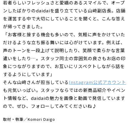
若者らしいフレッシュさと愛嬌のあるスマイルで、オープ
ンしたばかりのdaidaiを盛り立てている山﨑副店長。店舗
を運営する中で大切にしていることを聞くと、こんな答え
が帰ってきました。
「お客様と接する機会も多いので、気軽に声をかけていた
だけるような立ち振る舞いには心がけています。例えば、
声のトーンを一段上げて説明したり、笑顔で柔らかな言葉
遣いをしたり…。スタッフ同士の雰囲気の良さもお店の印
象につながりますので、お互いにリスペクトしながら話を
するようにしています」
そんな山﨑さんが担当している
Instagram公式アカウント
も元気いっぱい。スタッフならではの新商品紹介やイベン
ト情報など、daidaiの魅力を画像と動画で発信しています
ので、ぜひ、フォローしてみてくださいね♪
取材・執筆／Komori Daigo