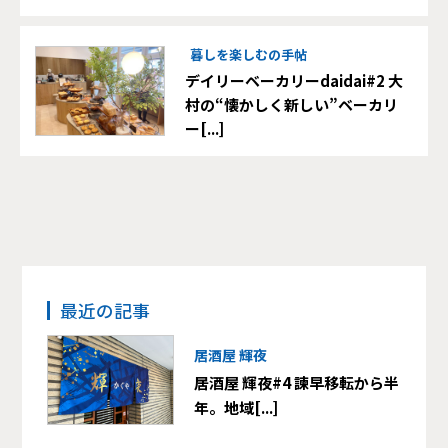
暮しを楽しむの手帖
デイリーベーカリーdaidai#2 大
村の“懐かしく新しい”ベーカリ
ー[...]
最近の記事
居酒屋 輝夜
居酒屋 輝夜#4 諫早移転から半
年。地域[...]