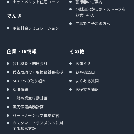
ホットメリット住宅ローン
警報器のご案内
小型湯沸かし器・ストーブを
お使いの方
でんき
工事をご予定の方へ
電気料金シミュレーション
企業・IR情報
その他
会社概要・関連会社
お知らせ
代表取締役・取締役社長挨拶
お客様窓口
SDGsへの取り組み
よくある質問
採用情報
お役立ち情報
一般事業主行動計画
国民保護業務計画
パートナーシップ構築宣言
カスタマーハラスメントに対
する基本方針