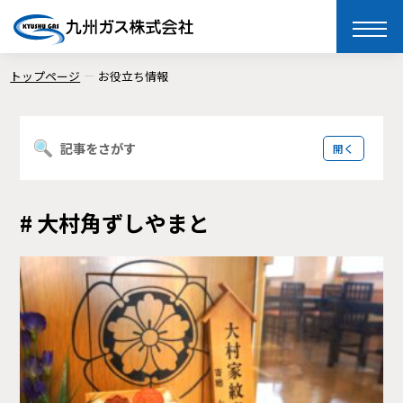
toggle
naviga
トップページ
お役立ち情報
記事をさがす
# 大村角ずしやまと