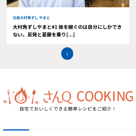
元祖大村角ずし やまと
大村角ずしやまと#1 後を継ぐのは自分にしかでき
ない。反発と葛藤を乗り[...]
1
自宅でおいしくできる簡単レシピをご紹介！