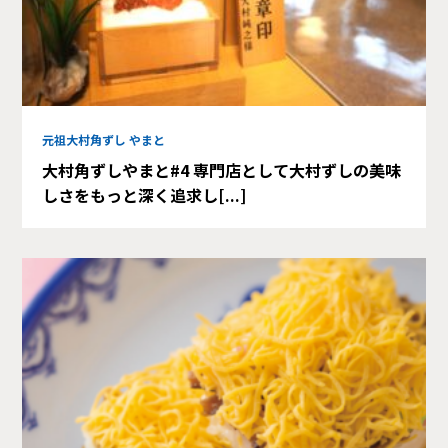
元祖大村角ずし やまと
大村角ずしやまと#4 専門店として大村ずしの美味
しさをもっと深く追求し[...]