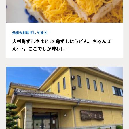
元祖大村角ずし やまと
大村角ずしやまと#3 角ずしにうどん、ちゃんぽ
ん･･･。ここでしか味わ[...]