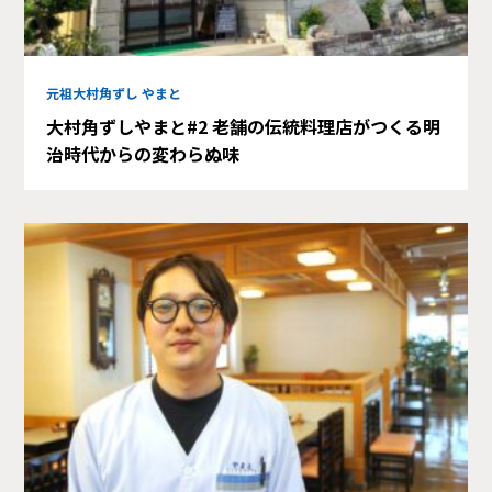
元祖大村角ずし やまと
大村角ずしやまと#2 老舗の伝統料理店がつくる明
治時代からの変わらぬ味