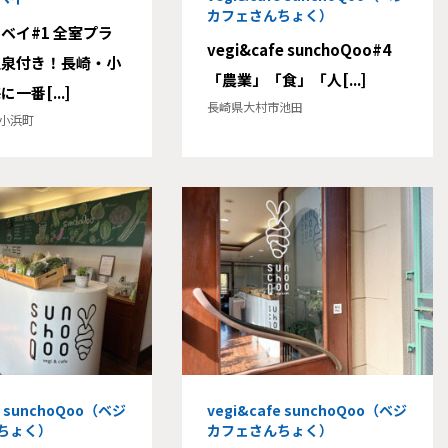
カフェさんちょく）
ベイ#1 全室プラ
vegi&cafe sunchoQoo#4
温泉付き！長崎・小
「農業」「食」「人[...]
一番[...]
長崎県大村市池田
小浜町
e sunchoQoo（ベジ
vegi&cafe sunchoQoo（ベジ
ちょく）
カフェさんちょく）