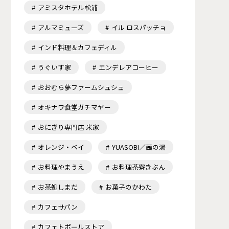
アミスタホテル松浦
アルマミューズ
イル ロスパッチョ
インド料理＆カフェディル
うぐいす家
エンデレアコーヒー
おおむら夢ファームシュシュ
オキナワ食堂ガチマヤー
おにぎり専門店 米家
オレンジ・ベイ
YUASOBI／茜の湯
お料理やまうえ
お料理茶寮きぶん
お茶処しまだ
お菓子のかわた
カフェサパン
カフェトポールストア