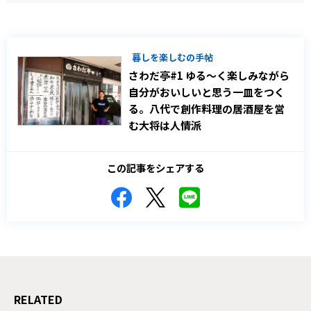
暮しを楽しむの手帖
さわだ亭#1 ゆる～く楽しみながら
自分がおいしいと思う一皿をつく
る。八代で創作料理の居酒屋を営
む大将は人情派
この記事をシェアする
RELATED