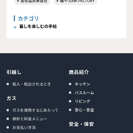
雲仙温泉青雲荘
麺やJUNK FACTORY
カテゴリ
暮しを楽しむの手帖
引越し
商品紹介
転入・転出されるとき
キッチン
バスルーム
ガス
リビング
安心・安全
ガスを使用するにあたって
検針と料金メニュー
安全・保安
お支払い方法