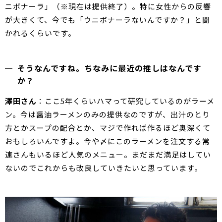
ニボナーラ」（※現在は提供終了）。特に女性からの反響
が大きくて、今でも「ウニボナーラないんですか？」と聞
かれるくらいです。
そうなんですね。ちなみに最近の推しはなんです
か？
澤田さん
：ここ5年くらいハマって研究しているのがラーメ
ン。今は醤油ラーメンのみの提供なのですが、出汁のとり
方とかスープの配合とか、マジで作れば作るほど奥深くて
おもしろいんですよ。今や〆にこのラーメンを注文する常
連さんもいるほど人気のメニュー。まだまだ満足はしてい
ないのでこれからも改良していきたいと思っています。