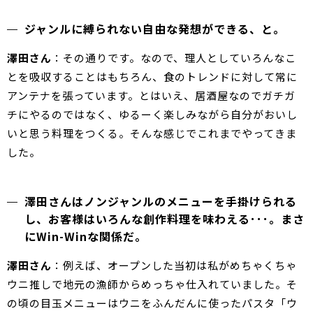
ジャンルに縛られない自由な発想ができる、と。
澤田さん
：その通りです。なので、理人としていろんなこ
とを吸収することはもちろん、食のトレンドに対して常に
アンテナを張っています。とはいえ、居酒屋なのでガチガ
チにやるのではなく、ゆるーく楽しみながら自分がおいし
いと思う料理をつくる。そんな感じでこれまでやってきま
した。
澤田さんはノンジャンルのメニューを手掛けられる
し、お客様はいろんな創作料理を味わえる･･･。まさ
にWin-Winな関係だ。
澤田さん
：例えば、オープンした当初は私がめちゃくちゃ
ウニ推しで地元の漁師からめっちゃ仕入れていました。そ
の頃の目玉メニューはウニをふんだんに使ったパスタ「ウ