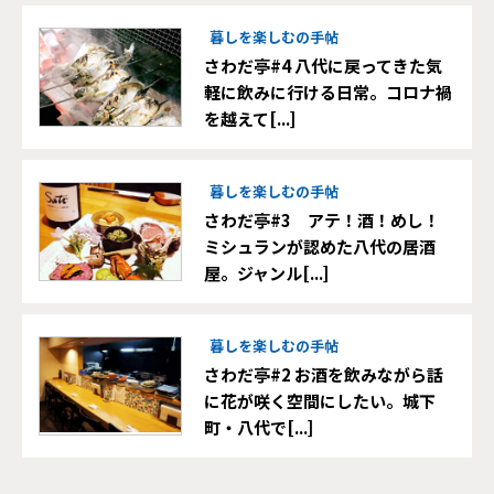
暮しを楽しむの手帖
さわだ亭#4 八代に戻ってきた気
軽に飲みに行ける日常。コロナ禍
を越えて[...]
暮しを楽しむの手帖
さわだ亭#3 アテ！酒！めし！
ミシュランが認めた八代の居酒
屋。ジャンル[...]
暮しを楽しむの手帖
さわだ亭#2 お酒を飲みながら話
に花が咲く空間にしたい。城下
町・八代で[...]