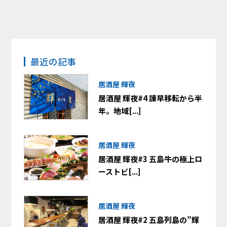
最近の記事
居酒屋 輝夜
居酒屋 輝夜#4 諫早移転から半
年。地域[...]
居酒屋 輝夜
居酒屋 輝夜#3 五島牛の極上ロ
ーストビ[...]
居酒屋 輝夜
居酒屋 輝夜#2 五島列島の”輝