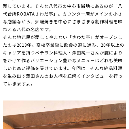
残しています。そんな八代市の中心市街地にあるのが「八
代台所ROBATAさわだ亭」。カウンター席がメインの小さ
な店舗ながら、炉端焼きを中心にさまざまな創作料理を味
わえる八代の名店です。
そんな地元民が愛してやまない「さわだ亭」がオープンし
たのは2013年。高校卒業後に飲食の道に進み、20年以上の
キャリアを持つベテラン料理人・澤田純一さんが腕により
をかけて作るバリエーション豊かなメニューはどれも美味
しいと高い評価を受けています。今回は。そんな絶品料理
を生み出す澤田さんのお人柄を紐解くインタビューを行っ
ていきますよ。