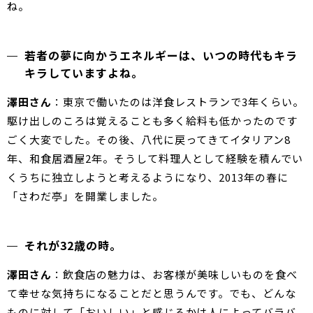
ね。
若者の夢に向かうエネルギーは、いつの時代もキラ
キラしていますよね。
澤田さん
：東京で働いたのは洋食レストランで3年くらい。
駆け出しのころは覚えることも多く給料も低かったのです
ごく大変でした。その後、八代に戻ってきてイタリアン8
年、和食居酒屋2年。そうして料理人として経験を積んでい
くうちに独立しようと考えるようになり、2013年の春に
「さわだ亭」を開業しました。
それが32歳の時。
澤田さん
：飲食店の魅力は、お客様が美味しいものを食べ
て幸せな気持ちになることだと思うんです。でも、どんな
ものに対して「おいしい」と感じるかは人によってバラバ