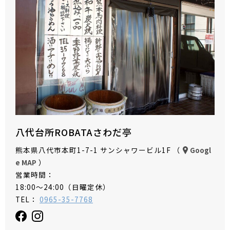
八代台所ROBATAさわだ亭
熊本県八代市本町1-7-1 サンシャワービル1F （
Googl
）
e MAP
営業時間：
18:00～24:00（日曜定休）
TEL：
0965-35-7768