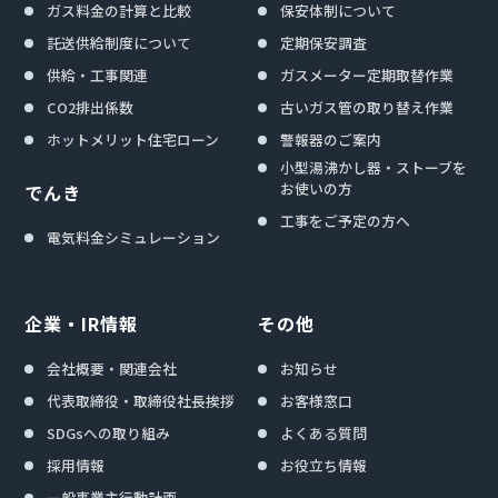
ガス料金の計算と比較
保安体制について
託送供給制度について
定期保安調査
供給・工事関連
ガスメーター定期取替作業
CO2排出係数
古いガス管の取り替え作業
ホットメリット住宅ローン
警報器のご案内
小型湯沸かし器・ストーブを
お使いの方
でんき
工事をご予定の方へ
電気料金シミュレーション
企業・IR情報
その他
会社概要・関連会社
お知らせ
代表取締役・取締役社長挨拶
お客様窓口
SDGsへの取り組み
よくある質問
採用情報
お役立ち情報
一般事業主行動計画