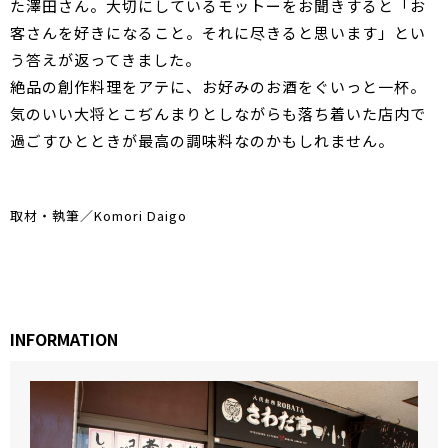
た澤田さん。大切にしているモットーをお聞きすると「お
客さんを好きになること。それに尽きると思います」とい
う答えが返ってきました。
絶品の創作料理をアテに、お好みのお酒をぐいっと一杯。
気のいい大将とこぢんまりとしながらも落ち着いた店内で
過ごすひとときが最高の調味料なのかもしれません。
取材・執筆／Komori Daigo
INFORMATION