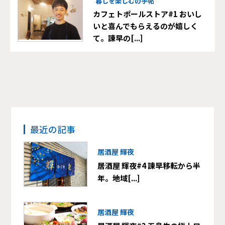
暮しを楽しむの手帖
カフェトポールストア#1 おいし
いと喜んでもらえるのが嬉しく
て。諫早の[...]
最近の記事
居酒屋 輝夜
居酒屋 輝夜#4 諫早移転から半
年。地域[...]
居酒屋 輝夜