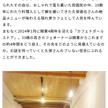
られたその店は、おしゃれで落ち着いた雰囲気の中、10数
年にわたり料理人として腕を磨いてきた久保進也さんの絶
品メニューが味わえる隠れ家カフェとして人気を呼んでい
ます。
まもなく2024年1月に開業4周年を迎える「カフェトポール
ストア」。33歳の若きカフェオーナーは開業からこれまで
の約4年間をどう捉え、その先をどのように見据えているの
か。お話を伺っていくと久保さんのブレない信念にふれる
ことができました。