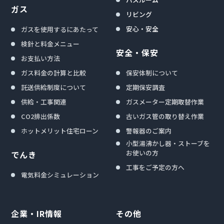
ガス
リビング
安心・安全
ガスを使用するにあたって
検針と料金メニュー
安全・保安
お支払い方法
ガス料金の計算と比較
保安体制について
託送供給制度について
定期保安調査
供給・工事関連
ガスメーター定期取替作業
CO2排出係数
古いガス管の取り替え作業
ホットメリット住宅ローン
警報器のご案内
小型湯沸かし器・ストーブを
お使いの方
でんき
工事をご予定の方へ
電気料金シミュレーション
企業・IR情報
その他