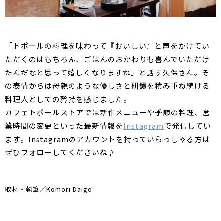
「トポールの料理を味わって『おいしい』と声をかけてい
ただくのはもちろん、ごはんのおかわりも喜んでいただけ
たんだなと思って嬉しくなりますね」と話す久保さん。そ
の表情からは母親のような優しさと研鑽を積み重ね続ける
料理人としての矜持を感じました。
カフェトポールストアでは新作メニューや季節の料理、営
業時間の変更といった最新情報を
Instagram
で発信してい
ます。Instagramのアカウントを持っていらっしゃる方は
ぜひフォローしてくださいね♪
取材・執筆／Komori Daigo