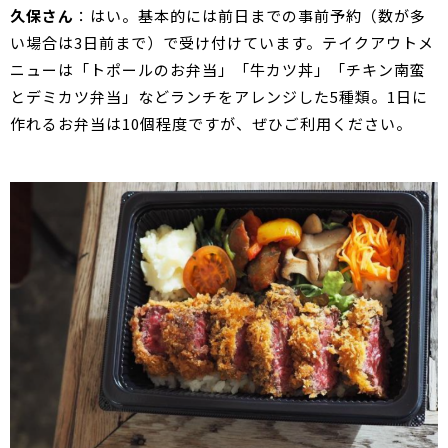
久保さん
：はい。基本的には前日までの事前予約（数が多
い場合は3日前まで）で受け付けています。テイクアウトメ
ニューは「トポールのお弁当」「牛カツ丼」「チキン南蛮
とデミカツ弁当」などランチをアレンジした5種類。1日に
作れるお弁当は10個程度ですが、ぜひご利用ください。