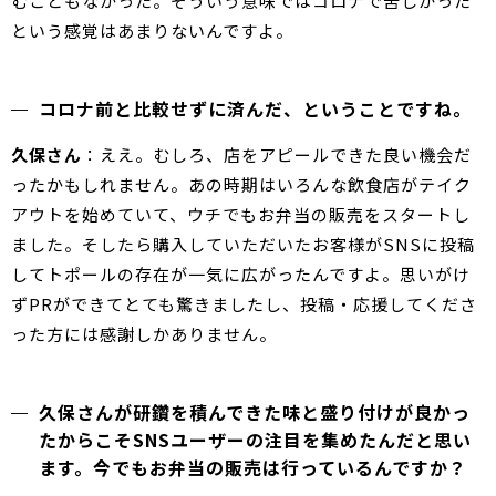
むこともなかった。そういう意味ではコロナで苦しかった
という感覚はあまりないんですよ。
コロナ前と比較せずに済んだ、ということですね。
久保さん
：ええ。むしろ、店をアピールできた良い機会だ
ったかもしれません。あの時期はいろんな飲食店がテイク
アウトを始めていて、ウチでもお弁当の販売をスタートし
ました。そしたら購入していただいたお客様がSNSに投稿
してトポールの存在が一気に広がったんですよ。思いがけ
ずPRができてとても驚きましたし、投稿・応援してくださ
った方には感謝しかありません。
久保さんが研鑽を積んできた味と盛り付けが良かっ
たからこそSNSユーザーの注目を集めたんだと思い
ます。今でもお弁当の販売は行っているんですか？