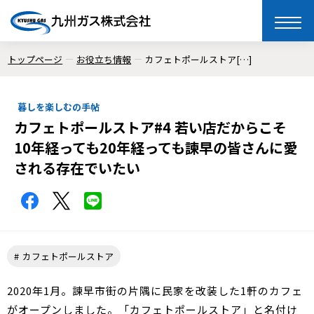
toggle
naviga
トップページ
お役立ち情報
カフェトポールストア[…]
暮しを楽しむの手帖
カフェトポールストア#4 若い店だからこそ
10年経っても20年経っても諫早の皆さんに愛
される存在でいたい
カフェトポールストア
2020年1月。諫早市街の片隅に民家を改装した1軒のカフェ
がオープンしました。「カフェトポールストア」と名付け