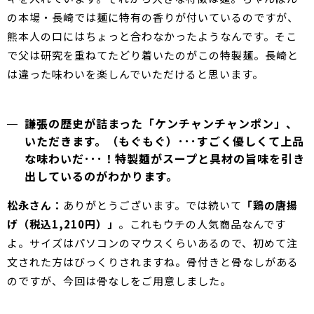
の本場・長崎では麺に特有の香りが付いているのですが、
熊本人の口にはちょっと合わなかったようなんです。そこ
で父は研究を重ねてたどり着いたのがこの特製麺。長崎と
は違った味わいを楽しんでいただけると思います。
謙張の歴史が詰まった「ケンチャンチャンポン」、
いただきます。（もぐもぐ）･･･すごく優しくて上品
な味わいだ･･･！特製麺がスープと具材の旨味を引き
出しているのがわかります。
松永さん：
ありがとうございます。では続いて
「鶏の唐揚
げ（税込1,210円）」
。これもウチの人気商品なんです
よ。サイズはパソコンのマウスくらいあるので、初めて注
文された方はびっくりされますね。骨付きと骨なしがある
のですが、今回は骨なしをご用意しました。