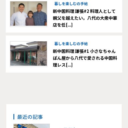
暮しを楽しむの手帖
新中国料理 謙張#2 料理人として
親父を越えたい。八代の大衆中華
店を任[...]
暮しを楽しむの手帖
新中国料理 謙張#1 小さなちゃん
ぽん屋から八代で愛される中国料
理レス[...]
最近の記事