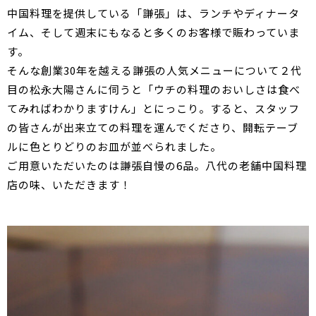
中国料理を提供している「謙張」は、ランチやディナータ
イム、そして週末にもなると多くのお客様で賑わっていま
す。
そんな創業30年を越える謙張の人気メニューについて２代
目の松永大陽さんに伺うと「ウチの料理のおいしさは食べ
てみればわかりますけん」とにっこり。すると、スタッフ
の皆さんが出来立ての料理を運んでくださり、開転テーブ
ルに色とりどりのお皿が並べられました。
ご用意いただいたのは謙張自慢の6品。八代の老舗中国料理
店の味、いただきます！