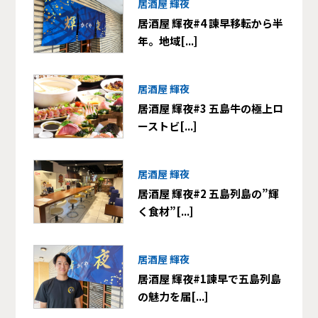
居酒屋 輝夜
居酒屋 輝夜#4 諫早移転から半
年。地域[...]
居酒屋 輝夜
居酒屋 輝夜#3 五島牛の極上ロ
ーストビ[...]
居酒屋 輝夜
居酒屋 輝夜#2 五島列島の”輝
く食材”[...]
居酒屋 輝夜
居酒屋 輝夜#1諫早で五島列島
の魅力を届[...]