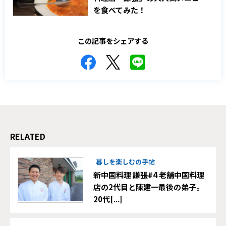
を食べてみた！
この記事をシェアする
RELATED
暮しを楽しむの手帖
新中国料理 謙張#4 老舗中国料理
店の2代目と陳建一最後の弟子。
20代[...]