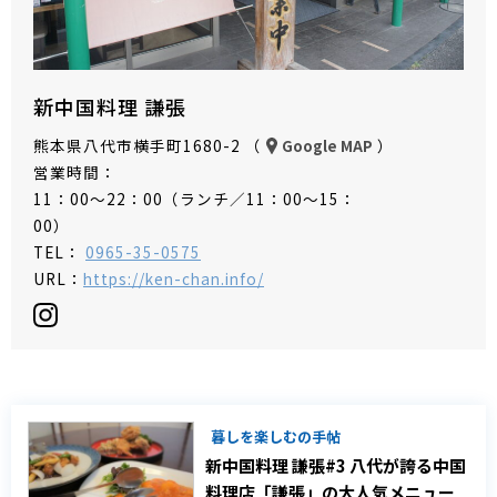
新中国料理 謙張
熊本県八代市横手町1680-2 （
）
Google MAP
営業時間：
11：00～22：00（ランチ／11：00～15：
00）
TEL：
0965-35-0575
URL：
https://ken-chan.info/
暮しを楽しむの手帖
新中国料理 謙張#3 八代が誇る中国
料理店「謙張」の大人気メニュー