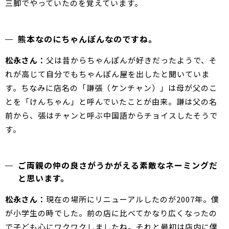
三脚でやっていたのを覚えています。
熊本なのにちゃんぽんなのですね。
松永さん：
父は昔からちゃんぽんが好きだったようで、そ
れが高じて自分でもちゃんぽん屋を出したと聞いていま
す。ちなみに店名の「謙張（ケンチャン）」は母が父のこ
とを「けんちゃん」と呼んでいたことが由来。謙は父の名
前から、張はチャンと呼ぶ中国語からチョイスしたそうで
す。
ご両親の仲の良さがうかがえる素敵なネーミングだ
と思います。
松永さん：
現在の場所にリニューアルしたのが2007年。僕
が小学生の時でした。前の店に比べてかなり広くなったの
で子ども心にワクワクしましたね。それと最初は店内に僕