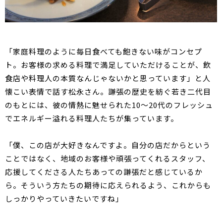
「家庭料理のように毎日食べても飽きない味がコンセプ
ト。お客様の求める料理で満足していただけることが、飲
食店や料理人の本質なんじゃないかと思っています」と人
懐こい表情で話す松永さん。謙張の歴史を紡ぐ若き二代目
のもとには、彼の情熱に魅せられた10～20代のフレッシュ
でエネルギー溢れる料理人たちが集っています。
「僕、この店が大好きなんですよ。自分の店だからという
ことではなく、地域のお客様や頑張ってくれるスタッフ、
応援してくださる人たちあっての謙張だと感じているか
ら。そういう方たちの期待に応えられるよう、これからも
しっかりやっていきたいですね」