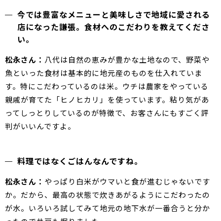
今では豊富なメニューと美味しさで地域に愛される
店になった謙張。食材へのこだわりを教えてくださ
い。
松永さん：
八代は自然の恵みが豊かな土地なので、野菜や
魚といった食材は基本的に地元産のものを仕入れていま
す。特にこだわっているのは米。ウチは農家をやっている
親戚が育てた「ヒノヒカリ」を使っています。粘り気があ
ってしっとりしているのが特徴で、お客さんにもすごく評
判がいいんですよ。
料理ではなくごはんなんですね。
松永さん：
やっぱり白米がウマいと食が進むじゃないです
か。だから、最高の状態で炊きあがるようにこだわったの
が水。いろいろ試してみて地元の地下水が一番合うと分か