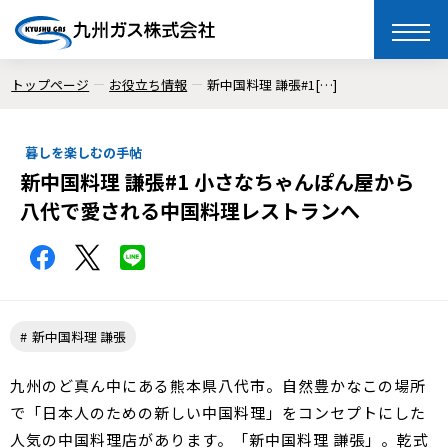
toggle
naviga
トップページ
お役立ち情報
新中国料理 謙張#1[…]
暮しを楽しむの手帖
新中国料理 謙張#1 小さなちゃんぽん屋から
八代で愛される中国料理レストランへ
新中国料理 謙張
九州のど真ん中にある熊本県八代市。自然豊かなこの場所
で「日本人のための新しい中国料理」をコンセプトにした
人気の中国料理店があります。「新中国料理 謙張」。乾式