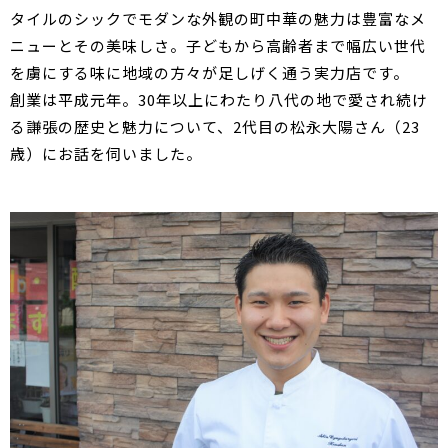
タイルのシックでモダンな外観の町中華の魅力は豊富なメ
ニューとその美味しさ。子どもから高齢者まで幅広い世代
を虜にする味に地域の方々が足しげく通う実力店です。
創業は平成元年。30年以上にわたり八代の地で愛され続け
る謙張の歴史と魅力について、2代目の松永大陽さん（23
歳）にお話を伺いました。