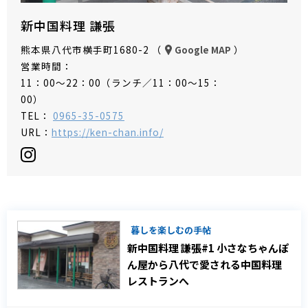
新中国料理 謙張
熊本県八代市横手町1680-2 （
）
Google MAP
営業時間：
11：00～22：00（ランチ／11：00～15：
00）
TEL：
0965-35-0575
URL：
https://ken-chan.info/
暮しを楽しむの手帖
新中国料理 謙張#1 小さなちゃんぽ
ん屋から八代で愛される中国料理
レストランへ