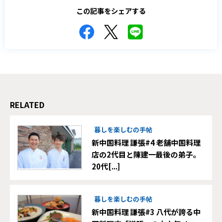
この記事をシェアする
RELATED
暮しを楽しむの手帖
新中国料理 謙張#4 老舗中国料理
店の2代目と陳建一最後の弟子。
20代[...]
暮しを楽しむの手帖
新中国料理 謙張#3 八代が誇る中