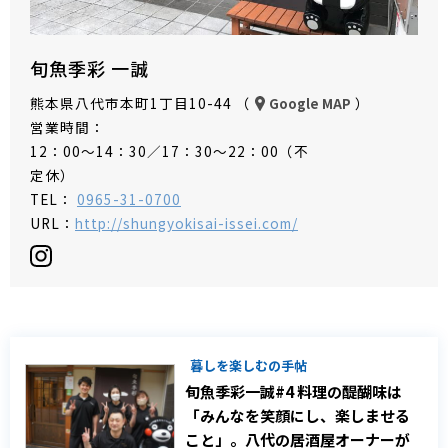
旬魚季彩 一誠
熊本県八代市本町1丁目10-44 （
）
Google MAP
営業時間：
12：00～14：30／17：30～22：00（不
定休）
TEL：
0965-31-0700
URL：
http://shungyokisai-issei.com/
暮しを楽しむの手帖
旬魚季彩一誠#4 料理の醍醐味は
「みんなを笑顔にし、楽しませる
こと」。八代の居酒屋オーナーが