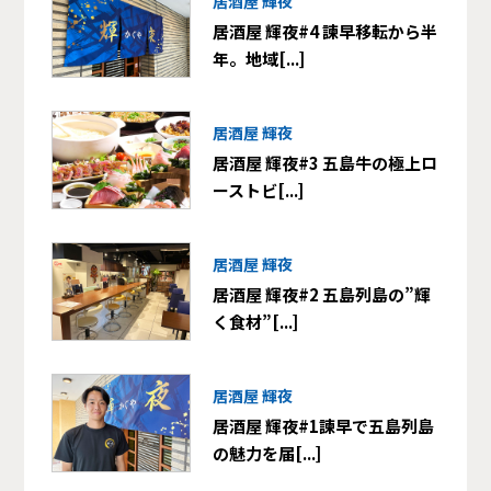
居酒屋 輝夜
居酒屋 輝夜#4 諫早移転から半
年。地域[...]
居酒屋 輝夜
居酒屋 輝夜#3 五島牛の極上ロ
ーストビ[...]
居酒屋 輝夜
居酒屋 輝夜#2 五島列島の”輝
く食材”[...]
居酒屋 輝夜
居酒屋 輝夜#1諫早で五島列島
の魅力を届[...]