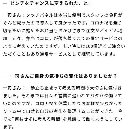
ピンチをチャンスに変えられた、と。
一司さん
：タッチパネルは本当に便利でスタッフの負担が
ぐんと減ったので導入して良かったです。コロナ禍を乗り
切るために始めたお弁当もおかげさまで注文がどんどん増
加。元々、弁当はコロナが落ち着くまでの限定サービスの
ように考えていたのですが、多い時には100個近くご注文い
ただくこともあり通常サービスとして継続しています。
一司さんご自身の気持ちの変化はありましたか？
一司さん
：一歩立ち止まって考える時間の大切さに気付き
ました。それまでは日々の営業に追われてバタバタ働いて
いたのですが、コロナ禍で休業したりお客様が少なかった
りする中で自然と自分の考えを整理することができた。今
でも“何もせずに考える時間”を意識して働くようにしてい
ます。