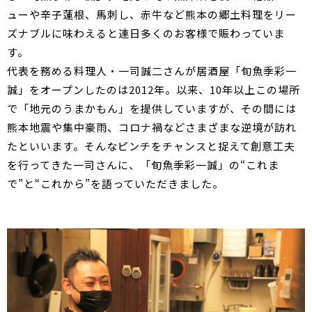
ューや辛子蓮根、馬刺し、赤牛など熊本の郷土料理をリー
ズナブルに味わえると連日多くのお客様で賑わっていま
す。
代表を務める料理人・一司誠二さんが居酒屋「旬魚季彩一
誠」をオープンしたのは2012年。以来、10年以上この場所
で「地元のうまかもん」を提供していますが、その間には
熊本地震や集中豪雨、コロナ禍などさまざまな逆境が訪れ
たといいます。そんなピンチをチャンスと捉えて創意工夫
を行ってきた一司さんに、「旬魚季彩一誠」の“これま
で”と“これから”を語っていただきました。