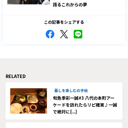
語るこれからの夢
この記事をシェアする
RELATED
暮しを楽しむの手帖
旬魚季彩一誠#3 八代の本町アー
ケードを訪れたらリピ確実♪一誠
で絶対に[...]