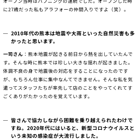
オープン当時はハプニングの連続でした。オープンした時
に27歳だった私もアラフォーの仲間入りですよ（笑）。
2010年代の熊本は地震や大雨といった自然災害も多
かったと思います。
一司さん
：熊本地震が起きる前日から熱を出していたんで
す。そんな時に熊本では珍しい大きな揺れが起きました。
体調不良の身で地震後の対応をすることになったのです
が、もちろん仕事に集中なんてできません。そんな私を気
遣ってスタッフたちが率先して店のことをやってくれてす
ごくありがたかったのを覚えています。
皆さんで協力しながら困難を乗り越えられたわけで
すね。2020年代にはいると、新型コロナウイルスと
いう未知の感染症が大流行しました。