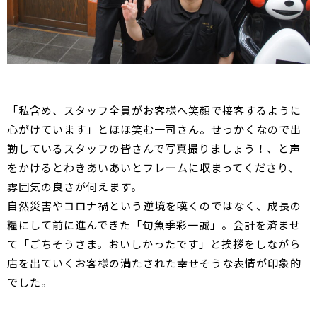
「私含め、スタッフ全員がお客様へ笑顔で接客するように
心がけています」とほほ笑む一司さん。せっかくなので出
勤しているスタッフの皆さんで写真撮りましょう！、と声
をかけるとわきあいあいとフレームに収まってくださり、
雰囲気の良さが伺えます。
自然災害やコロナ禍という逆境を嘆くのではなく、成長の
糧にして前に進んできた「旬魚季彩一誠」。会計を済ませ
て「ごちそうさま。おいしかったです」と挨拶をしながら
店を出ていくお客様の満たされた幸せそうな表情が印象的
でした。