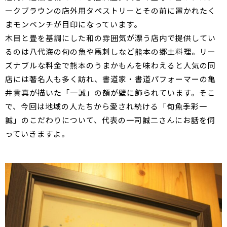
ークブラウンの店外用タペストリーとその前に置かれたく
まモンベンチが目印になっています。
木目と畳を基調にした和の雰囲気が漂う店内で提供してい
るのは八代海の旬の魚や馬刺しなど熊本の郷土料理。リー
ズナブルな料金で熊本のうまかもんを味わえると人気の同
店には著名人も多く訪れ、書道家・書道パフォーマーの亀
井貴真が描いた「一誠」の額が壁に飾られています。そこ
で、今回は地域の人たちから愛され続ける「旬魚季彩一
誠」のこだわりについて、代表の一司誠二さんにお話を伺
っていきますよ。