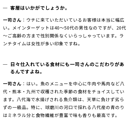
客層はいかがでしょうか。
一司さん
：ウチに来ていただいているお客様は本当に幅広
い。メインターゲットは40～50代の男性なのですが、20代
～ご高齢の方まで性別関係なくいらっしゃっています。ラ
ンチタイムは女性が多い印象ですね。
日々仕入れている食材にも一司さんのこだわりがあ
るんですよね。
一司さん
：はい。魚のメニューを中心に牛肉や馬肉など八
代・熊本・九州で収穫された季節の食材をチョイスしてい
ます。八代海で水揚げされる魚介類は、天草に負けず劣ら
ずの一級品。特に、球磨川の河口で採れる八代産の青のり
はミネラル分と食物繊維が豊富で味も香りも最高です。