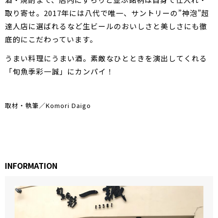
取り寄せ。2017年には八代で唯一、サントリーの”神泡”超
達人店に選ばれるなど生ビールのおいしさと美しさにも徹
底的にこだわっています。
うまい料理にうまい酒。素敵なひとときを演出してくれる
「旬魚季彩一誠」にカンパイ！
取材・執筆／Komori Daigo
INFORMATION