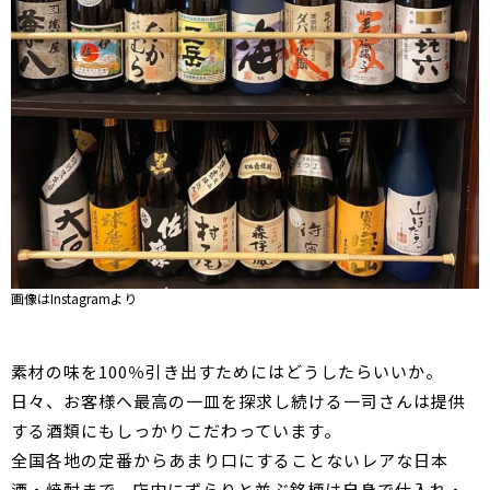
画像はInstagramより
素材の味を100％引き出すためにはどうしたらいいか。
日々、お客様へ最高の一皿を探求し続ける一司さんは提供
する酒類にもしっかりこだわっています。
全国各地の定番からあまり口にすることないレアな日本
酒・焼酎まで、店内にずらりと並ぶ銘柄は自身で仕入れ・