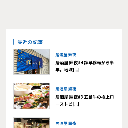
最近の記事
居酒屋 輝夜
居酒屋 輝夜#4 諫早移転から半
年。地域[...]
居酒屋 輝夜
居酒屋 輝夜#3 五島牛の極上ロ
ーストビ[...]
居酒屋 輝夜