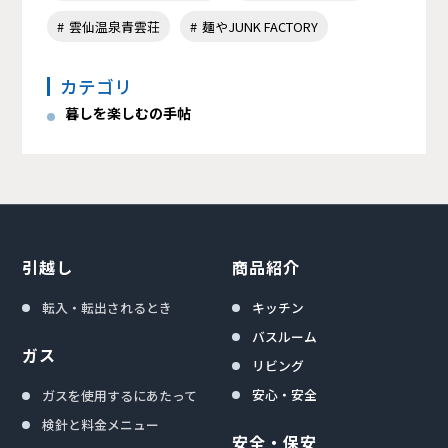
雲仙温泉青雲荘
麺やJUNK FACTORY
カテゴリ
暮しを楽しむの手帖
引越し
商品紹介
転入・転出されるとき
キッチン
バスルーム
ガス
リビング
安心・安全
ガスを使用するにあたって
検針と料金メニュー
安全・保安