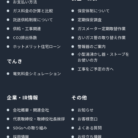
お支払い方法
ガス料金の計算と比較
保安体制について
託送供給制度について
定期保安調査
供給・工事関連
ガスメーター定期取替作業
CO2排出係数
古いガス管の取り替え作業
ホットメリット住宅ローン
警報器のご案内
小型湯沸かし器・ストーブを
お使いの方
でんき
工事をご予定の方へ
電気料金シミュレーション
企業・IR情報
その他
会社概要・関連会社
お知らせ
代表取締役・取締役社長挨拶
お客様窓口
SDGsへの取り組み
よくある質問
採用情報
お役立ち情報