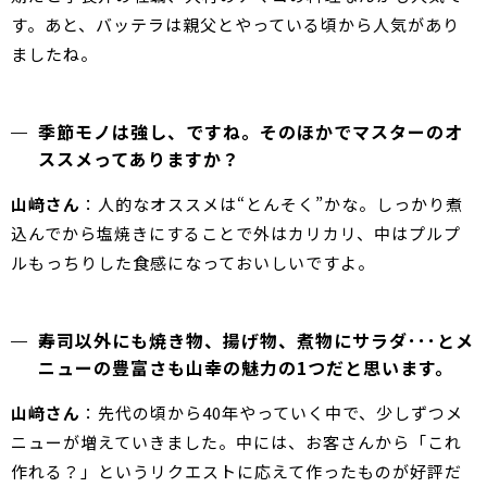
す。あと、バッテラは親父とやっている頃から人気があり
ましたね。
季節モノは強し、ですね。そのほかでマスターのオ
ススメってありますか？
山﨑さん
：人的なオススメは“とんそく”かな。しっかり煮
込んでから塩焼きにすることで外はカリカリ、中はプルプ
ルもっちりした食感になっておいしいですよ。
寿司以外にも焼き物、揚げ物、煮物にサラダ･･･とメ
ニューの豊富さも山幸の魅力の1つだと思います。
山﨑さん
：先代の頃から40年やっていく中で、少しずつメ
ニューが増えていきました。中には、お客さんから「これ
作れる？」というリクエストに応えて作ったものが好評だ