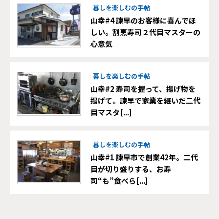
暮しを楽しむの手帖
山幸#4 諫早のお客様に喜んでほ
しい。割烹寿司２代目マスターの
心意気
暮しを楽しむの手帖
山幸#2 寿司を握って、揚げ物を
揚げて。諫早で家業を継いだ二代
目マスタ[...]
暮しを楽しむの手帖
山幸#1 諫早市で創業42年。二代
目が切り盛りする、お寿
司“も”食べら[...]