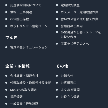
託送供給制度について
定期保安調査
供給・工事関連
ガスメーター定期取替作業
CO2排出係数
古いガス管の取り替え作業
ホットメリット住宅ローン
警報器のご案内
小型湯沸かし器・ストーブを
お使いの方
でんき
工事をご予定の方へ
電気料金シミュレーション
企業・IR情報
その他
会社概要・関連会社
お知らせ
代表取締役・取締役社長挨拶
お客様窓口
SDGsへの取り組み
よくある質問
採用情報
お役立ち情報
一般事業主行動計画