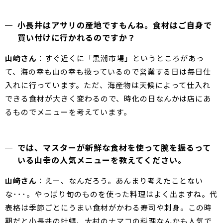
小長井はアサリの産地ですもんね。食材はご自身で
買い付けに行かれるのですか？
山﨑さん
：すぐ近くに「黒潮市場」というところがあっ
て、海の幸も山の幸も扱っているので営業する日は毎日仕
入れに行っています。ただ、海産物は天候によって仕入れ
できる食材が大きく変わるので、時化の日なんかは店にあ
るものでメニューを考えています。
では、マスターが新鮮な食材を使って腕を振るって
いる山幸の人気メニューを教えてください。
山﨑さん
：えー、なんだろう。あんまり考えたことない
な･･･。やっぱり旬のものを使った料理はよく出ますね。代
表格は季節ごとにうまい食材がかわる寿司や刺身。この時
期だと小長井の牡蠣、大村のナマコの料理なんかも人気で