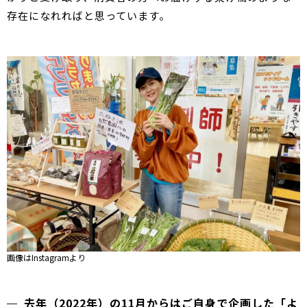
存在になれればと思っています。
画像はInstagramより
去年（2022年）の11月からはご自身で企画した「よ