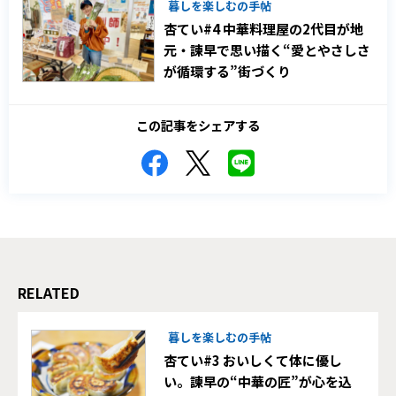
暮しを楽しむの手帖
杏てい#4 中華料理屋の2代目が地
元・諫早で思い描く“愛とやさしさ
が循環する”街づくり
この記事をシェアする
RELATED
暮しを楽しむの手帖
杏てい#3 おいしくて体に優し
い。諫早の“中華の匠”が心を込