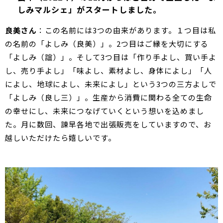
しみマルシェ」がスタートしました。
良美さん
：この名前には3つの由来があります。１つ目は私
の名前の「よしみ（良美）」。2つ目はご縁を大切にする
「よしみ（誼）」。そして3つ目は「作り手よし、買い手よ
し、売り手よし」「味よし、素材よし、身体によし」「人
によし、地球によし、未来によし」という3つの三方よしで
「よしみ（良し三）」。生産から消費に関わる全ての生命
の幸せにし、未来につなげていくという想いを込めまし
た。月に数回、諫早各地で出張販売をしていますので、お
越しいただけたら嬉しいです。