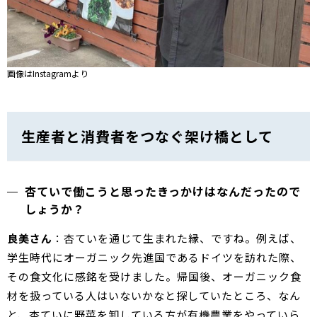
画像はInstagramより
生産者と消費者をつなぐ架け橋として
杏ていで働こうと思ったきっかけはなんだったので
しょうか？
良美さん
：杏ていを通じて生まれた縁、ですね。例えば、
学生時代にオーガニック先進国であるドイツを訪れた際、
その食文化に感銘を受けました。帰国後、オーガニック食
材を扱っている人はいないかなと探していたところ、なん
と、杏ていに野菜を卸している方が有機農業をやっていら