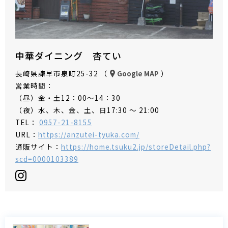
中華ダイニング 杏てい
長崎県諫早市泉町25-32 （
）
Google MAP
営業時間：
（昼）金・土12：00～14：30
（夜）水、木、金、土、日17:30 ～ 21:00
TEL：
0957-21-8155
URL：
https://anzutei-tyuka.com/
通販サイト：
https://home.tsuku2.jp/storeDetail.php?
scd=0000103389