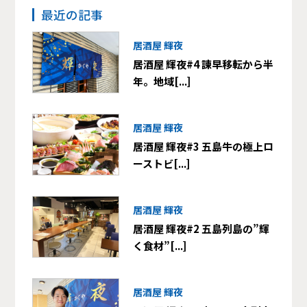
最近の記事
居酒屋 輝夜
居酒屋 輝夜#4 諫早移転から半
年。地域[...]
居酒屋 輝夜
居酒屋 輝夜#3 五島牛の極上ロ
ーストビ[...]
居酒屋 輝夜
居酒屋 輝夜#2 五島列島の”輝
く食材”[...]
居酒屋 輝夜