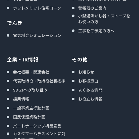
ホットメリット住宅ローン
警報器のご案内
小型湯沸かし器・ストーブを
お使いの方
でんき
工事をご予定の方へ
電気料金シミュレーション
企業・IR情報
その他
会社概要・関連会社
お知らせ
代表取締役・取締役社長挨拶
お客様窓口
SDGsへの取り組み
よくある質問
採用情報
お役立ち情報
一般事業主行動計画
国民保護業務計画
パートナーシップ構築宣言
カスタマーハラスメントに対