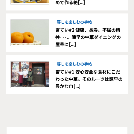
めて作る絶[...]
暮しを楽しむの手帖
杏てい#2 健康、長寿、不屈の精
神･･･。諫早の中華ダイニングの
屋号に[...]
暮しを楽しむの手帖
杏てい#1 安心安全な食材にこだ
わった中華。そのルーツは諫早の
豊かな自[...]