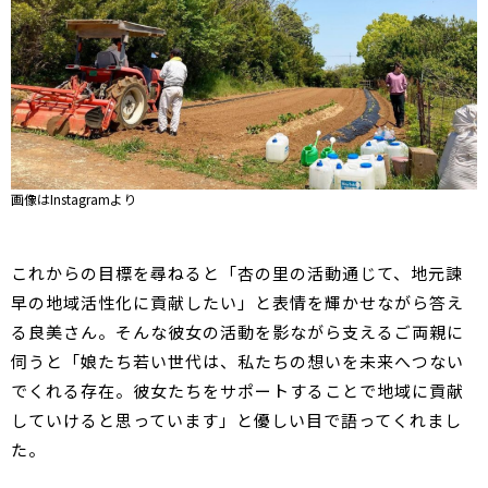
画像はInstagramより
これからの目標を尋ねると「杏の里の活動通じて、地元諫
早の地域活性化に貢献したい」と表情を輝かせながら答え
る良美さん。そんな彼女の活動を影ながら支えるご両親に
伺うと「娘たち若い世代は、私たちの想いを未来へつない
でくれる存在。彼女たちをサポートすることで地域に貢献
していけると思っています」と優しい目で語ってくれまし
た。