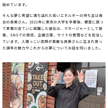
始めています。
そんな夢と希望に満ち溢れた若いエネルギーの持ち主は長
女の良美さん。2021年に東京の大学を卒業後、郷里に戻っ
て家業の杏ていに就職した彼女は、マネージャーとして接
客、SNSでの発信、企画立案、サイトの管理などを担当し
ています。人懐っこい笑顔が素敵な良美さんに生まれ育っ
た諫早の魅力やこれからの夢についてお話を伺いました。