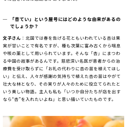
「杏てい」という屋号にはどのような由来があるの
でしょうか？
文子さん
：北国では春を告げる花ともいわれている杏は果
実が甘いことで有名ですが、種も次葉に富み古くから喘息
や咳の薬として用いられています。そんな「杏」にまつわ
る中国の故事があるんです。慈悲深い名医が患者からの治
療費を受け取らずに「お礼の代わりに杏の苗を植えてほし
い」と伝え、人々が感謝の気持ちで植えた杏の苗はやがて
壮大な林となり、その実りが人々のために役立てられたと
いう美しい物語。主人も私も「いつか自分たちが店を出す
なら“杏”を入れたいよね」と思い描いていたものです。