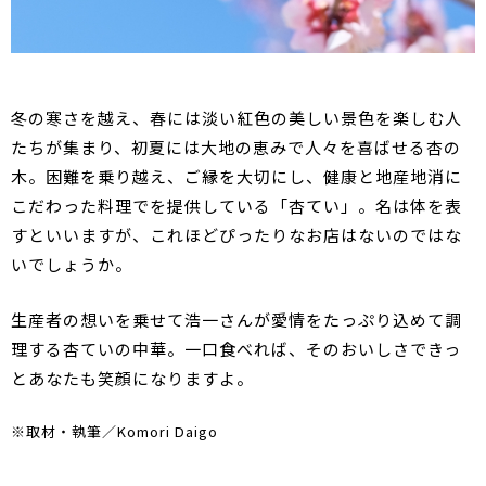
冬の寒さを越え、春には淡い紅色の美しい景色を楽しむ人
たちが集まり、初夏には大地の恵みで人々を喜ばせる杏の
木。困難を乗り越え、ご縁を大切にし、健康と地産地消に
こだわった料理でを提供している「杏てい」。名は体を表
すといいますが、これほどぴったりなお店はないのではな
いでしょうか。
生産者の想いを乗せて浩一さんが愛情をたっぷり込めて調
理する杏ていの中華。一口食べれば、そのおいしさできっ
とあなたも笑顔になりますよ。
※取材・執筆／Komori Daigo