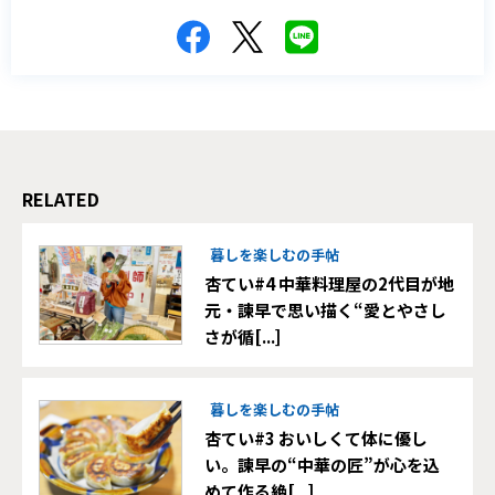
RELATED
暮しを楽しむの手帖
杏てい#4 中華料理屋の2代目が地
元・諫早で思い描く“愛とやさし
さが循[...]
暮しを楽しむの手帖
杏てい#3 おいしくて体に優し
い。諫早の“中華の匠”が心を込
めて作る絶[...]