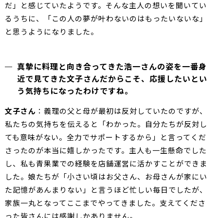
だ」と感じていたようです。そんな主人の想いを聞いてい
るうちに、「この人の夢が叶わないのはもったいないな」
と思うようになりました。
真摯に料理と向き合ってきた浩一さんの姿を一番身
近で見てきた文子さんだからこそ、応援したいとい
う気持ちになったわけですね。
文子さん
：義理の父と母が最初は反対していたのですが、
私たちの気持ちを伝えると「わかった。自分たちが反対し
ても意味がない。全力でサポートするから」と言ってくだ
さったのが本当に嬉しかったです。主人も一生懸命でした
し、私も青果業での経験を店舗運営に活かすことができま
した。娘たちが「小さい頃はお父さん、お母さんが家にい
た記憶があんまりない」と言うほど忙しい毎日でしたが、
家族一丸となってここまでやってきました。支えてくださ
った皆さんには感謝しかありません。