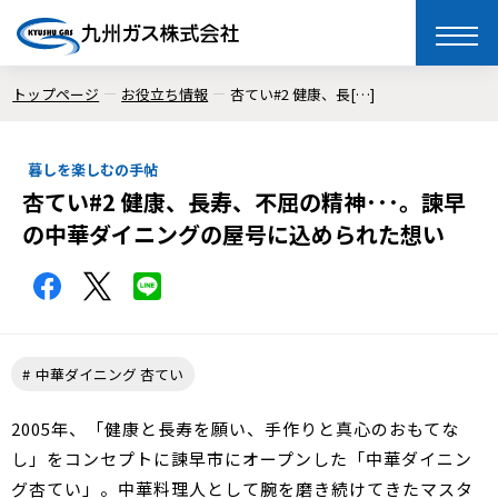
toggle
naviga
トップページ
お役立ち情報
杏てい#2 健康、長[…]
暮しを楽しむの手帖
杏てい#2 健康、長寿、不屈の精神･･･。諫早
の中華ダイニングの屋号に込められた想い
中華ダイニング 杏てい
2005年、「健康と長寿を願い、手作りと真心のおもてな
し」をコンセプトに諫早市にオープンした「中華ダイニン
グ杏てい」。中華料理人として腕を磨き続けてきたマスタ