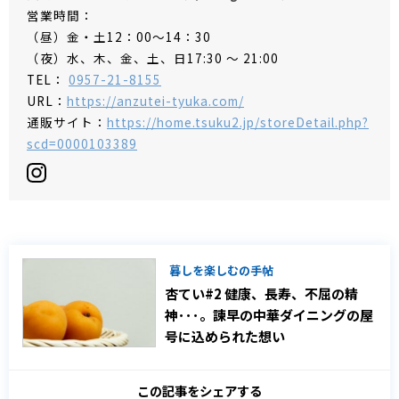
営業時間：
（昼）金・土12：00～14：30
（夜）水、木、金、土、日17:30 ～ 21:00
TEL：
0957-21-8155
URL：
https://anzutei-tyuka.com/
通販サイト：
https://home.tsuku2.jp/storeDetail.php?
scd=0000103389
暮しを楽しむの手帖
杏てい#2 健康、長寿、不屈の精
神･･･。諫早の中華ダイニングの屋
号に込められた想い
この記事をシェアする