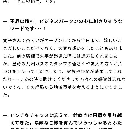
葉、「不屈の精神」です。
不屈の精神。ビジネスパーソンの心に刺さりそうな
ワードです･･･！
文子さん
：杏ていがオープンしてから今日まで、嬉しいこ
と楽しいことだけでなく、大変な想いをしたこともありま
した。前の店舗で火事が起きた時には途方にくれました
が、当時の九州ガスのスタッフの皆さんや友人の方々が片
づけを手伝ってくださったり、家族や仲間が励ましてくれ
たり･･･。あの時に助けてくださった方々への感謝は忘れな
いですね。その経験から地域貢献を考えるようになりまし
た。
ピンチをチャンスに変えて、前向きに困難を乗り越
えてきた。素敵なご縁を育んでいらっしゃるおふた