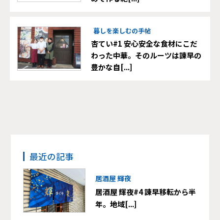
暮しを楽しむの手帖
杏てい#1 安心安全な食材にこだ
わった中華。そのルーツは諫早の
豊かな自[...]
最近の記事
居酒屋 輝夜
居酒屋 輝夜#4 諫早移転から半
年。地域[...]