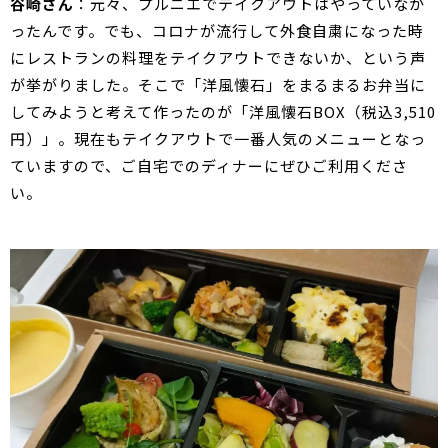
谷崎さん
：元々、プルニエでテイクアウトはやっていなか
ったんです。でも、コロナが流行して外食自粛になった時
にレストランの料理をテイクアウトできないか、という声
が挙がりました。そこで「洋風懐石」をまるまるお弁当に
してみようと考えて作ったのが「洋風懐石BOX（税込3,510
円）」。現在もテイクアウトで一番人気のメニューとなっ
ていますので、ご自宅でのディナーにぜひご利用くださ
い。