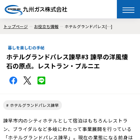
toggle
naviga
トップページ
お役立ち情報
ホテルグランドパレス[…]
暮しを楽しむの手帖
ホテルグランドパレス諫早#3 諫早の洋風懐
石の原点。レストラン・プルニエ
ホテルグランドパレス諫早
諫早市内のシティホテルとして宿泊はもちろんレストラ
ン、ブライダルなど多岐にわたって事業展開を行っている
「ホテルグランドパレス諫早」。現在の業態になる前身は