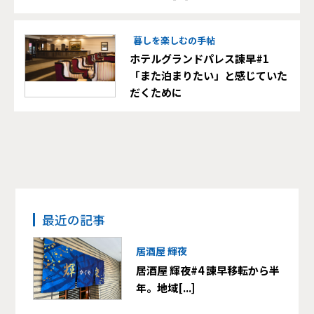
暮しを楽しむの手帖
ホテルグランドパレス諫早#1
「また泊まりたい」と感じていた
だくために
最近の記事
居酒屋 輝夜
居酒屋 輝夜#4 諫早移転から半
年。地域[...]