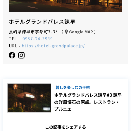
ホテルグランドパレス諫早
長崎県諫早市宇都町3-35 （
）
Google MAP
TEL：
0957-24-3939
URL：
https://hotel-grandpalace.jp/
暮しを楽しむの手帖
ホテルグランドパレス諫早#3 諫早
の洋風懐石の原点。レストラン・
プルニエ
この記事をシェアする