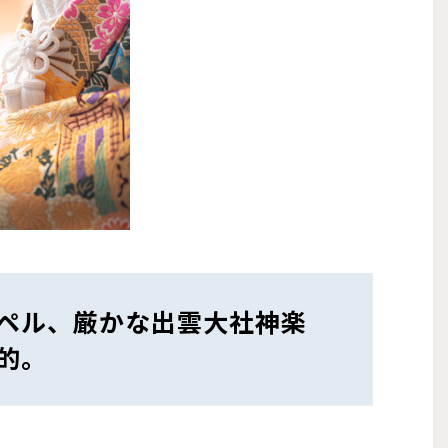
ペル、厳かな出雲大社神楽
的。