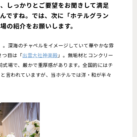
そ、しっかりとご要望をお聞きして満足
るんですね。では、次に「ホテルグラン
式場の紹介をお願いします。
」。深海のチャペルをイメージしていて華やかな雰
２つ目は「
出雲大社神楽殿
」。無垢材とコンクリー
前式場で、厳かで重厚感があります。全国的にはチ
ると言われていますが、当ホテルでは洋・和が半々