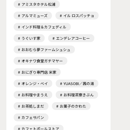
アミスタホテル松浦
アルマミューズ
イル ロスパッチョ
インド料理＆カフェディル
うぐいす家
エンデレアコーヒー
おおむら夢ファームシュシュ
オキナワ食堂ガチマヤー
おにぎり専門店 米家
オレンジ・ベイ
YUASOBI／茜の湯
お料理やまうえ
お料理茶寮きぶん
お茶処しまだ
お菓子のかわた
カフェサパン
カフェトポールストア