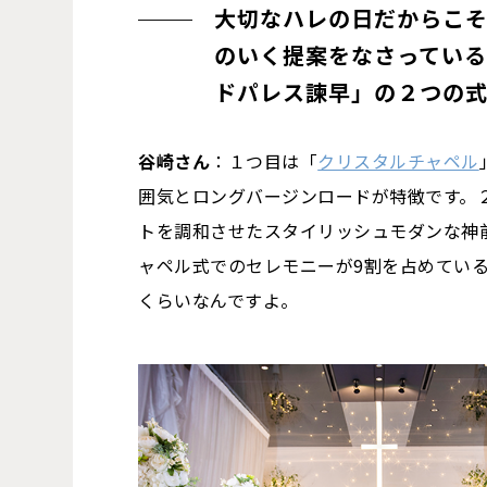
大切なハレの日だからこ
のいく提案をなさってい
ドパレス諫早」の２つの
谷崎さん
：１つ目は「
クリスタルチャペル
囲気とロングバージンロードが特徴です。
トを調和させたスタイリッシュモダンな神
ャペル式でのセレモニーが9割を占めてい
くらいなんですよ。