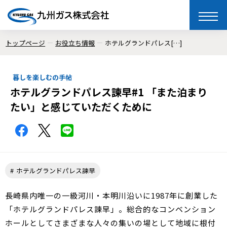
toggle
naviga
トップページ
お役立ち情報
ホテルグランドパレス[…]
暮しを楽しむの手帖
ホテルグランドパレス諫早#1 「また泊まり
たい」と感じていただくために
ホテルグランドパレス諫早
長崎県内唯一の一級河川・本明川沿いに1987年に創業した
「ホテルグランドパレス諫早」。総合的なコンベンション
ホールとしてさまざまな人々の集いの場として地域に根付