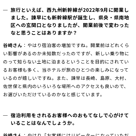
旅行といえば、西九州新幹線が2022年9月に開業し
ました。諫早にも新幹線駅が誕生し、県央・県南地
区への玄関口となりましたが、開業前後で変わった
なと思うことはありますか？
谷崎さん
：やはり宿泊客の増加ですね。開業前はどれくら
い影響があるのか未知数だったのですが、新しい乗り物に
のって知らない土地に泊まるということを目的にされてい
るお客様も多く、当ホテルが旅のひとつの楽しみになって
いるのが嬉しいですね。また、諫早は長崎、島原、大村、
佐世保と県内のいろいろな場所へのアクセスも良いので、
お選びいただけているのかなと感じています。
宿泊利用をされるお客様へのおもてなしで心がけて
いることはなんでしょうか。
谷崎さん
：やはり「お客様にはリピーターになっていただ