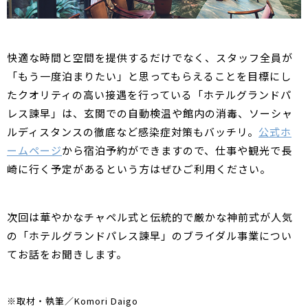
快適な時間と空間を提供するだけでなく、スタッフ全員が
「もう一度泊まりたい」と思ってもらえることを目標にし
たクオリティの高い接遇を行っている「ホテルグランドパ
レス諫早」は、玄関での自動検温や館内の消毒、ソーシャ
ルディスタンスの徹底など感染症対策もバッチリ。
公式ホ
ームページ
から宿泊予約ができますので、仕事や観光で長
崎に行く予定があるという方はぜひご利用ください。
次回は華やかなチャペル式と伝統的で厳かな神前式が人気
の「ホテルグランドパレス諫早」のブライダル事業につい
てお話をお聞きします。
※取材・執筆／Komori Daigo