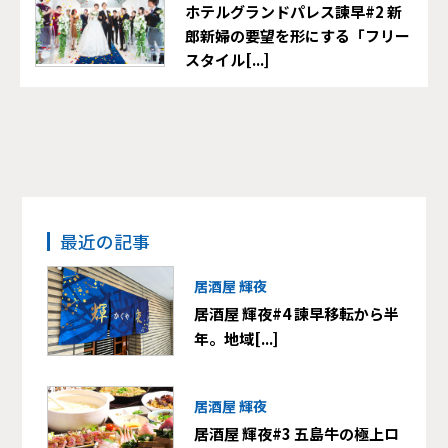
ホテルグランドパレス諫早#2 新
郎新婦の要望を形にする「フリー
スタイル[...]
最近の記事
居酒屋 輝夜
居酒屋 輝夜#4 諫早移転から半
年。地域[...]
居酒屋 輝夜
居酒屋 輝夜#3 五島牛の極上ロ