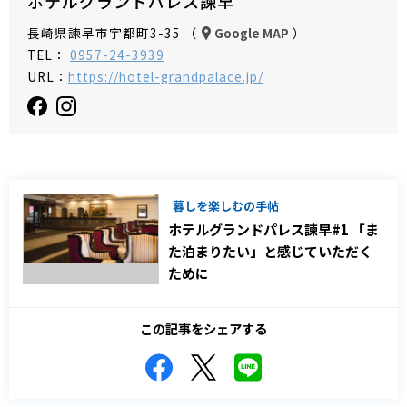
ホテルグランドパレス諫早
長崎県諫早市宇都町3-35 （
）
Google MAP
TEL：
0957-24-3939
URL：
https://hotel-grandpalace.jp/
暮しを楽しむの手帖
ホテルグランドパレス諫早#1 「ま
た泊まりたい」と感じていただく
ために
この記事をシェアする