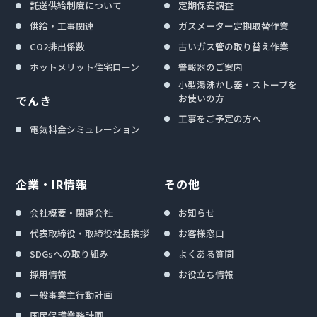
託送供給制度について
定期保安調査
供給・工事関連
ガスメーター定期取替作業
CO2排出係数
古いガス管の取り替え作業
ホットメリット住宅ローン
警報器のご案内
小型湯沸かし器・ストーブを
お使いの方
でんき
工事をご予定の方へ
電気料金シミュレーション
企業・IR情報
その他
会社概要・関連会社
お知らせ
代表取締役・取締役社長挨拶
お客様窓口
SDGsへの取り組み
よくある質問
採用情報
お役立ち情報
一般事業主行動計画
国民保護業務計画