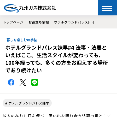
toggle
naviga
トップページ
お役立ち情報
ホテルグランドパレス[…]
暮しを楽しむの手帖
ホテルグランドパレス諫早#4 法事・法要と
いえばここ。生活スタイルが変わっても、
100年経っても、多くの方をお迎えする場所
であり続けたい
ホテルグランドパレス諫早
故人の在りし日を偲び、思い出を語り合う法要の場として