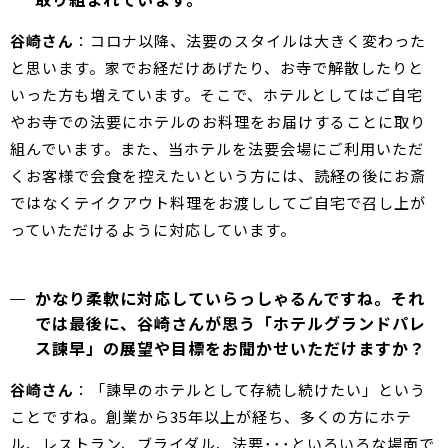
谷崎さん
：コロナ以降、法要のスタイルは大きく変わった
と思います。家でお経だけあげたり、お寺で解散したりと
いった方も増えています。そこで、ホテルとしてはご自宅
やお寺での法要にホテルのお料理をお届けすることに取り
組んでいます。また、当ホテルを法要会場にご利用いただ
くお客様で会食を控えたいという方には、読経の後にお斎
ではなくテイクアウト料理をお渡ししてご自宅で召し上が
っていただけるように対応しています。
かなり柔軟に対応していらっしゃるんですね。それ
では最後に、谷崎さんが思う「ホテルグランドパレ
ス諫早」の展望や目標をお聞かせいただけますか？
谷崎さん
：「諫早のホテルとして存続し続けたい」という
ことですね。創業から35年以上が経ち、多くの方にホテ
ル、レストラン、ブライダル、法要･･･といろいろな場面で