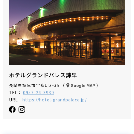
ホテルグランドパレス諫早
長崎県諫早市宇都町3-35 （
）
Google MAP
TEL：
0957-24-3939
URL：
https://hotel-grandpalace.jp/