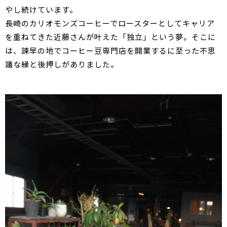
やし続けています。
長崎のカリオモンズコーヒーでロースターとしてキャリア
を重ねてきた近藤さんが叶えた「独立」という夢。そこに
は、諫早の地でコーヒー豆専門店を開業するに至った不思
議な縁と後押しがありました。