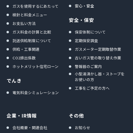
安心・安全
ガスを使用するにあたって
検針と料金メニュー
安全・保安
お支払い方法
ガス料金の計算と比較
保安体制について
託送供給制度について
定期保安調査
供給・工事関連
ガスメーター定期取替作業
CO2排出係数
古いガス管の取り替え作業
ホットメリット住宅ローン
警報器のご案内
小型湯沸かし器・ストーブを
お使いの方
でんき
工事をご予定の方へ
電気料金シミュレーション
企業・IR情報
その他
会社概要・関連会社
お知らせ