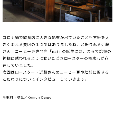
コロナ禍で飲食店に大きな影響が出ていたことも方針を大
きく変える要因の１つではありましたね、と振り返る近藤
さん。コーヒー豆専門店「nai」の誕生には、まるで焙煎の
神様に誘われるように動いた若きロースターの探求心が存
在していました。
次回はロースター・近藤さんのコーヒー豆や焙煎に関する
こだわりについてインタビューしていきます。
※取材・執筆／Komori Daigo