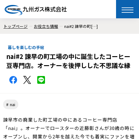
toggle
naviga
トップページ
お役立ち情報
nai#2 諫早の町[…]
暮しを楽しむの手帖
nai#2 諫早の町工場の中に誕生したコーヒー
豆専門店。オーナーを後押しした不思議な縁
nai
諫早市の廃業した町工場の中にあるコーヒー専門店
「nai」。オーナーでロースターの近藤彰さんが30歳の時に
オープンし、開業から2年を越えた今でも着実にファンを増