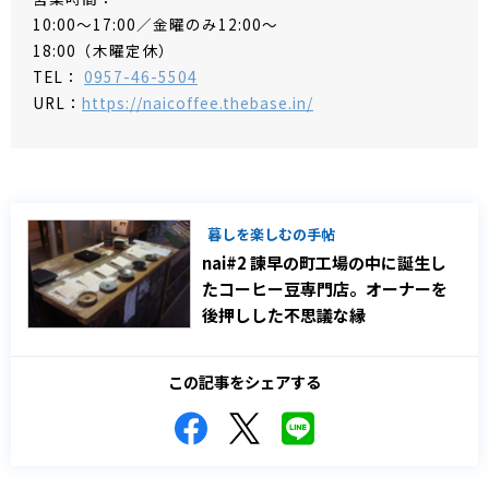
10:00～17:00／金曜のみ12:00～
18:00（木曜定休）
TEL：
0957-46-5504
URL：
https://naicoffee.thebase.in/
暮しを楽しむの手帖
nai#2 諫早の町工場の中に誕生し
たコーヒー豆専門店。オーナーを
後押しした不思議な縁
この記事をシェアする