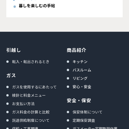
暮しを楽しむの手帖
引越し
商品紹介
転入・転出されるとき
キッチン
バスルーム
ガス
リビング
安心・安全
ガスを使用するにあたって
検針と料金メニュー
安全・保安
お支払い方法
ガス料金の計算と比較
保安体制について
託送供給制度について
定期保安調査
供給・工事関連
ガスメーター定期取替作業