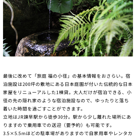
最後に改めて「旅庭 福の小径」の基本情報をおさらい。宿
泊施設は200坪の敷地にある日本庭園が付いた伝統的な日本
家屋をリニューアルした1棟貸。大人だけが宿泊できる、小
径の先の隠れ家のような宿泊施設なので、ゆったりと落ち
着いた時間を過ごすことができます。
立地はJR諫早駅から徒歩30分。駅から少し離れた場所にあ
りますので乗用車での送迎（要予約）も可能です。
3.5×5.5mほどの駐車場がありますので自家用車やレンタカ