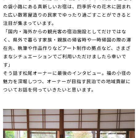
の袋小路にある真新しいお宿は、四季折々の花木に囲まれ
た広い数寄屋造りの民家でゆったり過ごすことができると
注目が集まっています。
「国内・海外からの観光客の宿泊施設としてだけではな
く、県外で暮らす家族・親族の帰省時や一時帰国の際の滞
在先、執筆や作品作りなどアート制作の拠点など、さまざ
まなシチュエーションでご利用いただけましたら幸いで
す」
そう話す松尾オーナーに最後のインタビュー。福の小径の
魅力を深堀しつつ、オーナーが目指す民泊での地域貢献に
ついてお話を伺っていきたいと思います。