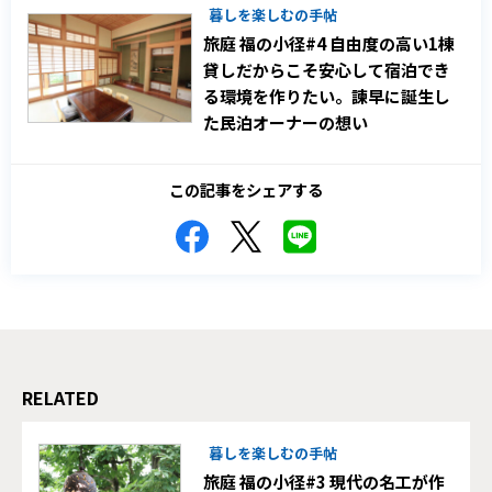
暮しを楽しむの手帖
旅庭 福の小径#4 自由度の高い1棟
貸しだからこそ安心して宿泊でき
る環境を作りたい。諫早に誕生し
た民泊オーナーの想い
この記事をシェアする
RELATED
暮しを楽しむの手帖
旅庭 福の小径#3 現代の名工が作