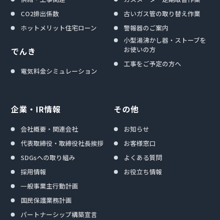
CO2排出係数
古いガス管の取り替え作業
ホットメリット住宅ローン
警報器のご案内
小型湯沸かし器・ストーブを
お使いの方
でんき
工事をご予定の方へ
電気料金シミュレーション
企業・IR情報
その他
会社概要・関連会社
お知らせ
代表取締役・取締役社長挨拶
お客様窓口
SDGsへの取り組み
よくある質問
採用情報
お役立ち情報
一般事業主行動計画
国民保護業務計画
パートナーシップ構築宣言