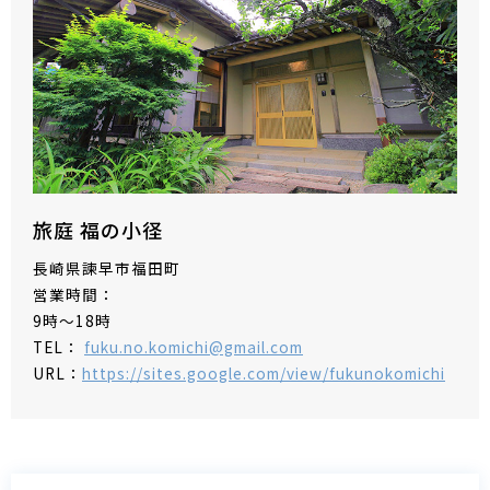
旅庭 福の小径
長崎県諫早市福田町
営業時間：
9時～18時
TEL：
fuku.no.komichi@gmail.com
URL：
https://sites.google.com/view/fukunokomichi