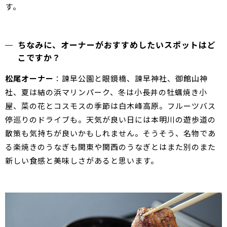
す。
ちなみに、オーナーがおすすめしたいスポットはど
こですか？
松尾オーナー
：諫早公園と眼鏡橋、諫早神社、御館山神
社、夏は結の浜マリンパーク、冬は小長井の牡蠣焼き小
屋、菜の花とコスモスの季節は白木峰高原。フルーツバス
停巡りのドライブも。天気が良い日には本明川の遊歩道の
散策も気持ちが良いかもしれません。そうそう、名物であ
る楽焼きのうなぎも関東や関西のうなぎとはまた別のまた
新しい食感と美味しさがあると思います。