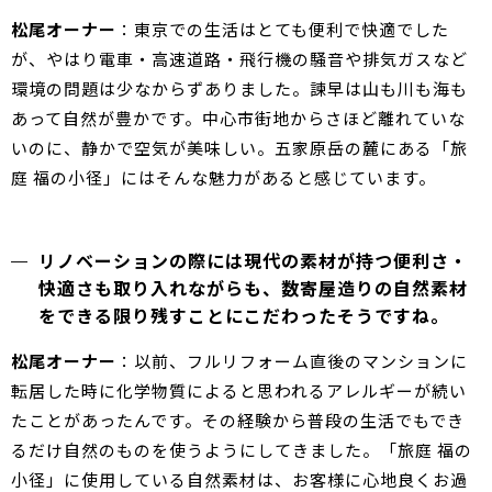
松尾オーナー
：東京での生活はとても便利で快適でした
が、やはり電車・高速道路・飛行機の騒音や排気ガスなど
環境の問題は少なからずありました。諫早は山も川も海も
あって自然が豊かです。中心市街地からさほど離れていな
いのに、静かで空気が美味しい。五家原岳の麓にある「旅
庭 福の小径」にはそんな魅力があると感じています。
リノベーションの際には現代の素材が持つ便利さ・
快適さも取り入れながらも、数寄屋造りの自然素材
をできる限り残すことにこだわったそうですね。
松尾オーナー
：以前、フルリフォーム直後のマンションに
転居した時に化学物質によると思われるアレルギーが続い
たことがあったんです。その経験から普段の生活でもでき
るだけ自然のものを使うようにしてきました。「旅庭 福の
小径」に使用している自然素材は、お客様に心地良くお過