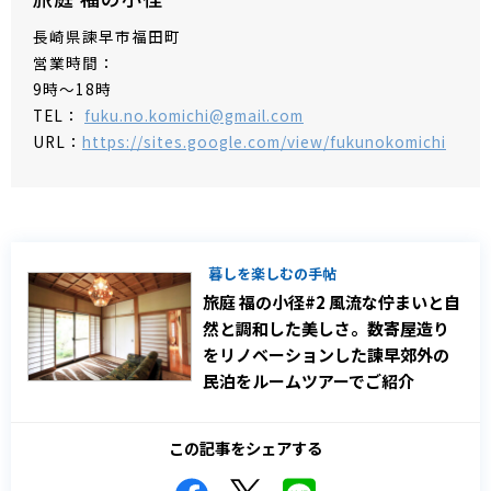
長崎県諫早市福田町
営業時間：
9時～18時
TEL：
fuku.no.komichi@gmail.com
URL：
https://sites.google.com/view/fukunokomichi
暮しを楽しむの手帖
旅庭 福の小径#2 風流な佇まいと自
然と調和した美しさ。数寄屋造り
をリノベーションした諫早郊外の
民泊をルームツアーでご紹介
この記事をシェアする