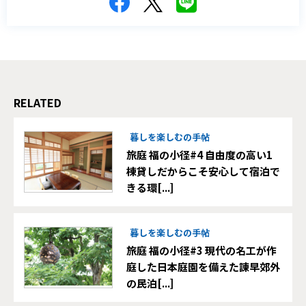
RELATED
暮しを楽しむの手帖
旅庭 福の小径#4 自由度の高い1
棟貸しだからこそ安心して宿泊で
きる環[...]
暮しを楽しむの手帖
旅庭 福の小径#3 現代の名工が作
庭した日本庭園を備えた諫早郊外
の民泊[...]