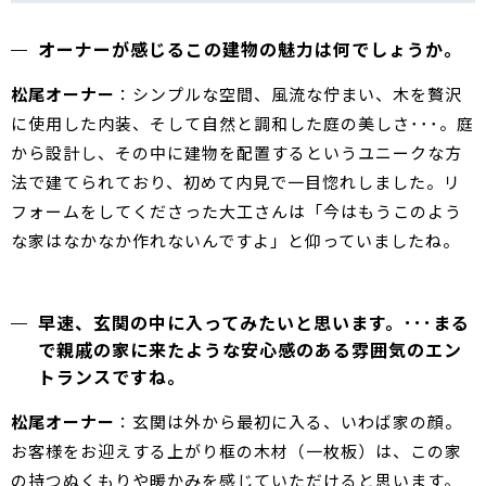
オーナーが感じるこの建物の魅力は何でしょうか。
松尾オーナー
：シンプルな空間、風流な佇まい、木を贅沢
に使用した内装、そして自然と調和した庭の美しさ･･･。庭
から設計し、その中に建物を配置するというユニークな方
法で建てられており、初めて内見で一目惚れしました。リ
フォームをしてくださった大工さんは「今はもうこのよう
な家はなかなか作れないんですよ」と仰っていましたね。
早速、玄関の中に入ってみたいと思います。･･･まる
で親戚の家に来たような安心感のある雰囲気のエン
トランスですね。
松尾オーナー
：玄関は外から最初に入る、いわば家の顔。
お客様をお迎えする上がり框の木材（一枚板）は、この家
の持つぬくもりや暖かみを感じていただけると思います。