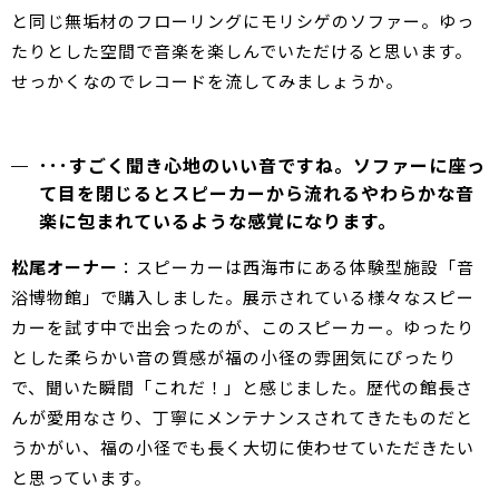
と同じ無垢材のフローリングにモリシゲのソファー。ゆっ
たりとした空間で音楽を楽しんでいただけると思います。
せっかくなのでレコードを流してみましょうか。
･･･すごく聞き心地のいい音ですね。ソファーに座っ
て目を閉じるとスピーカーから流れるやわらかな音
楽に包まれているような感覚になります。
松尾オーナー
：スピーカーは西海市にある体験型施設「音
浴博物館」で購入しました。展示されている様々なスピー
カーを試す中で出会ったのが、このスピーカー。ゆったり
とした柔らかい音の質感が福の小径の雰囲気にぴったり
で、聞いた瞬間「これだ！」と感じました。歴代の館長さ
んが愛用なさり、丁寧にメンテナンスされてきたものだと
うかがい、福の小径でも長く大切に使わせていただきたい
と思っています。