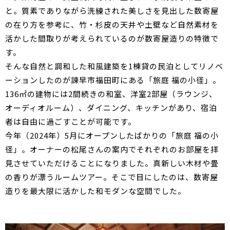
と。質素でありながら洗練された美しさを見出した数寄屋
の在り方を参考に、竹・杉皮の天井や土壁など自然素材を
活かした間取りが考えられているのが数寄屋造りの特徴で
す。
そんな自然と調和した和風建築を1棟貸の民泊としてリノベ
ーションしたのが諫早市福田町にある「旅庭 福の小径」。
136㎡の建物には2間続きの和室、洋室2部屋（ラウンジ、
オーディオルーム）、ダイニング、キッチンがあり、宿泊
者は自由に過ごすことが可能です。
今年（2024年）5月にオープンしたばかりの「旅庭 福の小
径」。オーナーの松尾さんの案内でそれぞれのお部屋を拝
見させていただけることになりました。真新しい木材や畳
の香りが漂うルームツアー。そこで目にしたのは、数寄屋
造りを最大限に活かした和モダンな空間でした。