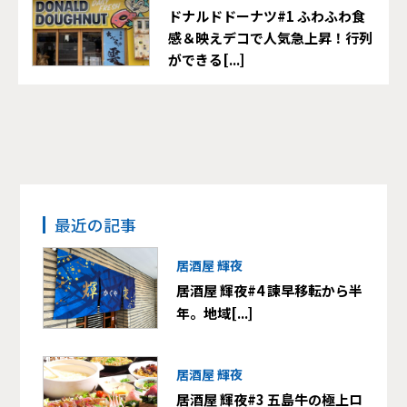
ドナルドドーナツ#1 ふわふわ食
感＆映えデコで人気急上昇！行列
ができる[...]
最近の記事
居酒屋 輝夜
居酒屋 輝夜#4 諫早移転から半
年。地域[...]
居酒屋 輝夜
居酒屋 輝夜#3 五島牛の極上ロ