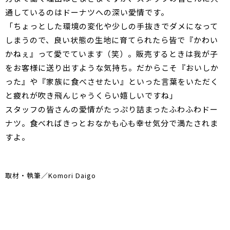
通しているのはドーナツへの深い愛情です。
「ちょっとした環境の変化や少しの手抜きでダメになって
しまうので、良い状態の生地に育てられたら皆で『かわい
かねぇ』って愛でています（笑）。販売するときは我が子
をお客様に送り出すような気持ち。だからこそ『おいしか
った』や『家族に食べさせたい』といった言葉をいただく
と疲れが吹き飛んじゃうくらい嬉しいですね」
スタッフの皆さんの愛情がたっぷり詰まったふわふわドー
ナツ。食べればきっとおなかも心も幸せ気分で満たされま
すよ。
取材・執筆／Komori Daigo