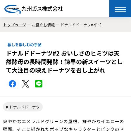
toggle
naviga
トップページ
お役立ち情報
ドナルドドーナツ#2[…]
暮しを楽しむの手帖
ドナルドドーナツ#2 おいしさのヒミツは天
然酵母の長時間発酵！諫早の新スイーツとし
て大注目の映えドーナツを召し上がれ
ドナルドドーナツ
爽やかなエメラルドグリーンの屋根、鮮やかなイエローの
壁面。そこに描かれたポップなキャラクターとピンクのド