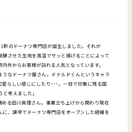
いに1軒のドーナツ専門店が誕生しました。それが
発酵させた生地を高温でサッと揚げることによって
市内外からお客様が訪れる人気となっています。
ようなドーナツ屋さん。ドナルドくんというキャラ
愛らしい感じにしたり･･･。一目で印象に残る国
うと考えました」
務める田川眞理さん。事業立ち上げから関わり現在
んに、諫早でドーナツ専門店をオープンした経緯を