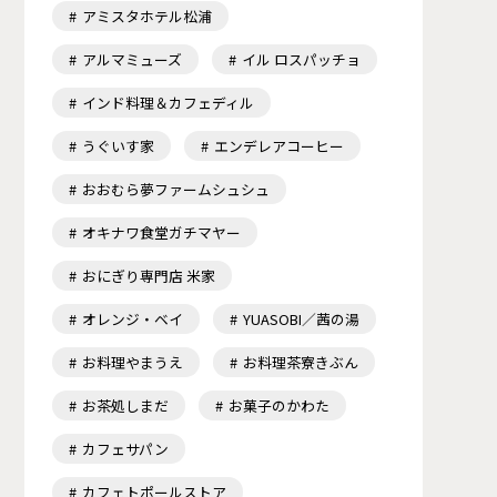
アミスタホテル松浦
アルマミューズ
イル ロスパッチョ
インド料理＆カフェディル
うぐいす家
エンデレアコーヒー
おおむら夢ファームシュシュ
オキナワ食堂ガチマヤー
おにぎり専門店 米家
オレンジ・ベイ
YUASOBI／茜の湯
お料理やまうえ
お料理茶寮きぶん
お茶処しまだ
お菓子のかわた
カフェサパン
カフェトポールストア