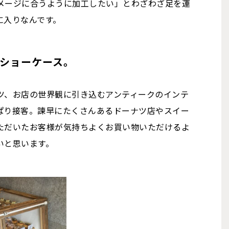
メージに合うように加工したい」とわざわざ足を運
に入りなんです。
ショーケース。
ツ、お店の世界観に引き込むアンティークのインテ
ぱり接客。諫早にたくさんあるドーナツ店やスイー
ただいたお客様が気持ちよくお買い物いただけるよ
いと思います。