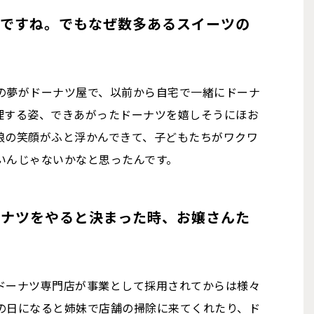
んですね。でもなぜ数多あるスイーツの
の夢がドーナツ屋で、以前から自宅で一緒にドーナ
理する姿、できあがったドーナツを嬉しそうにほお
娘の笑顔がふと浮かんできて、子どもたちがワクワ
いんじゃないかなと思ったんです。
ーナツをやると決まった時、お嬢さんた
？
ドーナツ専門店が事業として採用されてからは様々
の日になると姉妹で店舗の掃除に来てくれたり、ド