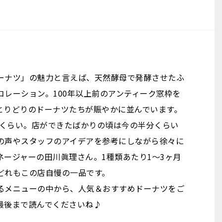
ーナツ」の魅力と言えば、天然酵母で発酵させたふ
レーション。100年以上前のアンティーク窓枠を
とりどりのドーナツたちが賑やかに並んでいます。
類くらい。店ができたばかりの頃は今の半分くらい
の声やスタッフのアイデアを参考にしながら徐々に
ージャーの田川眞理さん。1種類あたり1～3ヶ月
どれもこの店自慢の一品です。
るメニューの中から、人気＆おすすめドーナツをご
最後まで読んでくださいね♪