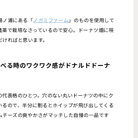
湯ノ浦にある「
ノガミファーム
」のものを使用して
農薬で栽培なさっているので安心。ドーナツ畑に咲
だければと思います。
食べる時のワクワク感がドナルドドーナ
の代表格のひとつ。穴のない丸いドーナツの中にク
いるので、半分に割るとホイップが飛び出してくる
ムチーズの爽やかさがマッチした自慢の一品です