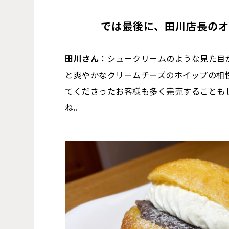
では最後に、田川店長の
田川さん
：シュークリームのような見た目
と爽やかなクリームチーズのホイップの相
てくださったお客様も多く完売することも
ね。