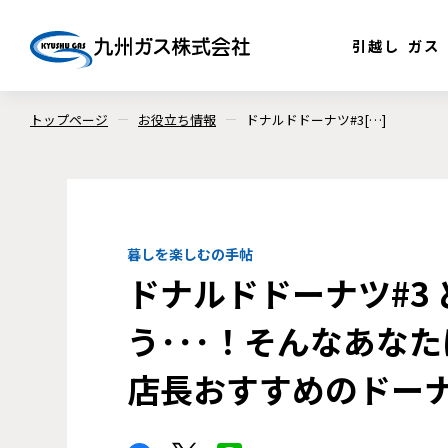
引越し
ガス
トップページ
お役立ち情報
ドナルドドーナツ#3[…]
暮しを楽しむの手帖
ドナルドドーナツ#3
う･･･！そんなあな
店長おすすめのドー