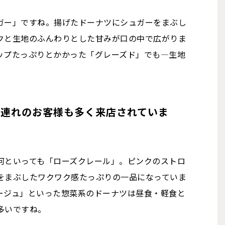
ガー」ですね。揚げたドーナツにシュガーをまぶし
クと生地のふんわりとした甘みが口の中で広がりま
ップたっぷりとかかった「グレーズド」でも―生地
族連れのお客様も多く来店されていま
何といっても「ローズクレール」。ピンクのストロ
をまぶしたワクワク感たっぷりの一品になっていま
ージュ」といった惣菜系のドーナツは昼食・軽食と
多いですね。