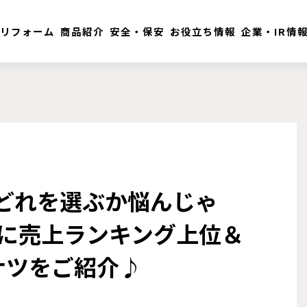
リフォーム
商品紹介
安全・保安
お役立ち情報
企業・IR情
 どれを選ぶか悩んじゃ
たに売上ランキング上位＆
ナツをご紹介♪