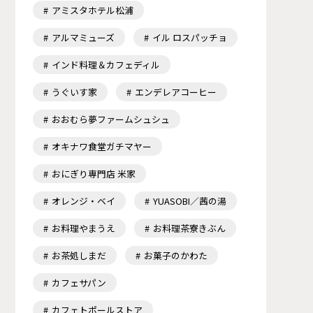
アミスタホテル松浦
アルマミューズ
イル ロスパッチョ
インド料理＆カフェディル
うぐいす家
エンデレアコーヒー
おおむら夢ファームシュシュ
オキナワ食堂ガチマヤー
おにぎり専門店 米家
オレンジ・ベイ
YUASOBI／茜の湯
お料理やまうえ
お料理茶寮きぶん
お茶処しまだ
お菓子のかわた
カフェサパン
カフェトポールストア