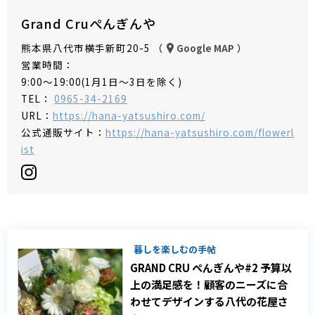
Grand Cruぺんぎんや
熊本県八代市横手新町20-5 （
）
Google MAP
営業時間：
9:00～19:00(1月1日～3日を除く)
TEL：
0965-34-2169
URL：
https://hana-yatsushiro.com/
公式通販サイト：
https://hana-yatsushiro.com/flowerl
ist
暮しを楽しむの手帖
GRAND CRU ぺんぎんや#2 予算以
上の満足感を！顧客のニーズに合
わせてデザインする八代の花屋さ