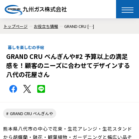
toggle
naviga
トップページ
お役立ち情報
GRAND CRU […]
暮しを楽しむの手帖
GRAND CRU ぺんぎんや#2 予算以上の満足
感を！顧客のニーズに合わせてデザインする
八代の花屋さん
GRAND CRU ぺんぎんや
熊本県八代市の中心で花束・生花アレンジ・生花スタンド
から胡蝶蘭・鉢花・観葉植物・ガーデニングと幅広い品ぞ