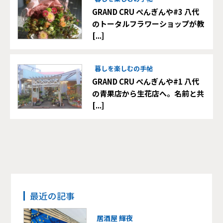
GRAND CRU ぺんぎんや#3 八代
のトータルフラワーショップが教
[...]
暮しを楽しむの手帖
GRAND CRU ぺんぎんや#1 八代
の青果店から生花店へ。名前と共
[...]
最近の記事
居酒屋 輝夜