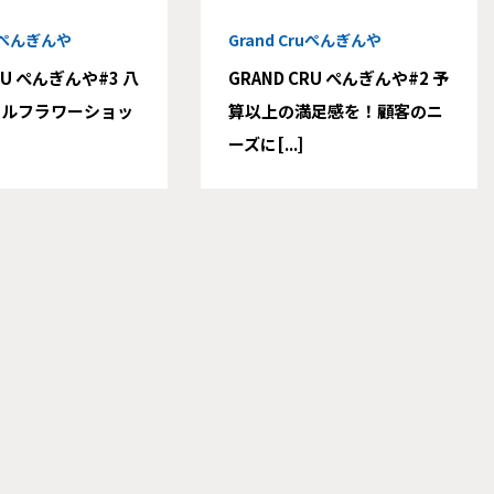
ruぺんぎんや
Grand Cruぺんぎんや
RU ぺんぎんや#3 八
GRAND CRU ぺんぎんや#2 予
タルフラワーショッ
算以上の満足感を！顧客のニ
ーズに[...]