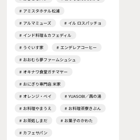
アミスタホテル松浦
アルマミューズ
イル ロスパッチョ
インド料理＆カフェディル
うぐいす家
エンデレアコーヒー
おおむら夢ファームシュシュ
オキナワ食堂ガチマヤー
おにぎり専門店 米家
オレンジ・ベイ
YUASOBI／茜の湯
お料理やまうえ
お料理茶寮きぶん
お茶処しまだ
お菓子のかわた
カフェサパン