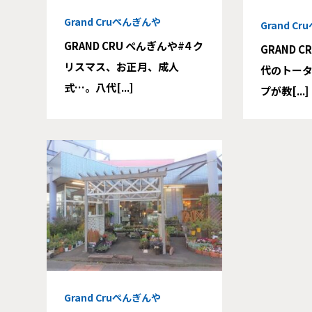
Grand Cruぺんぎんや
Grand C
GRAND CRU ぺんぎんや#4 ク
GRAND C
リスマス、お正月、成人
代のトー
式…。八代[...]
プが教[...]
Grand Cruぺんぎんや