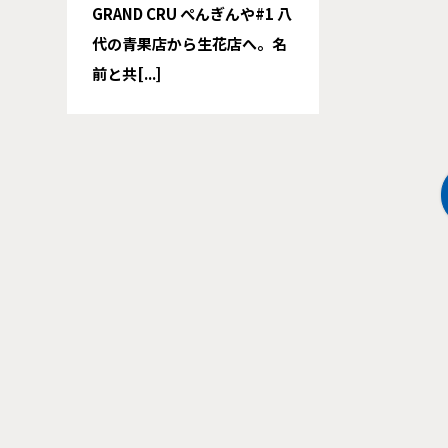
GRAND CRU ぺんぎんや#1 八
代の青果店から生花店へ。名
前と共[...]