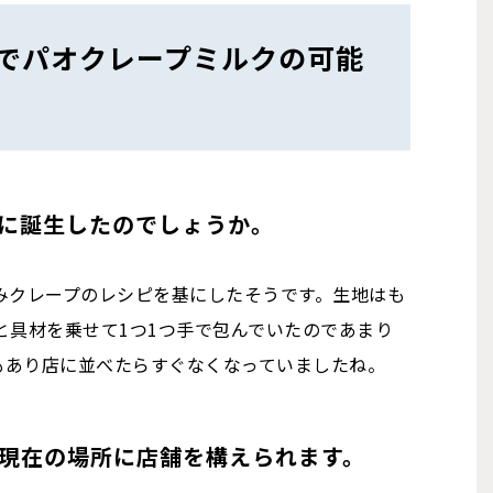
でパオクレープミルクの可能
うに誕生したのでしょうか。
みクレープのレシピを基にしたそうです。生地はも
と具材を乗せて1つ1つ手で包んでいたのであまり
もあり店に並べたらすぐなくなっていましたね。
の現在の場所に店舗を構えられます。