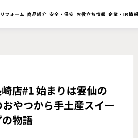
リフォーム
商品紹介
安全・保安
お役立ち情報
企業・IR情
崎店#1 始まりは雲仙の
のおやつから手土産スイー
プの物語