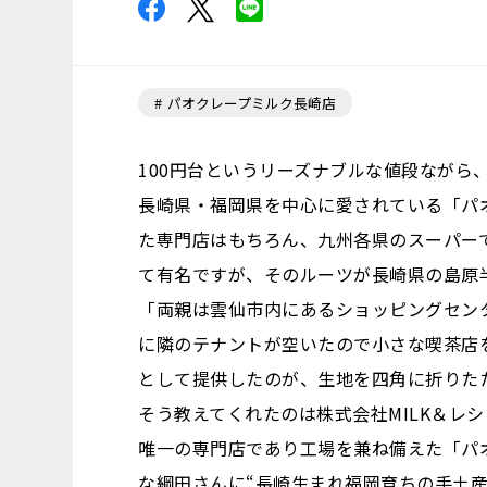
パオクレープミルク長崎店
100円台というリーズナブルな値段ながら
長崎県・福岡県を中心に愛されている「パ
た専門店はもちろん、九州各県のスーパー
て有名ですが、そのルーツが長崎県の島原
「両親は雲仙市内にあるショッピングセン
に隣のテナントが空いたので小さな喫茶店
として提供したのが、生地を四角に折りたた
そう教えてくれたのは株式会社MILK＆レ
唯一の専門店であり工場を兼ね備えた「パ
な綱田さんに“長崎生まれ福岡育ちの手土