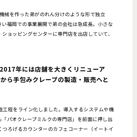
造機械を作った弟がのれん分けのような形で独立
きい福岡での事業展開で弟の会社は急成長。小さな
・ショッピングセンターに専門店を出店していて、
2017年には店舗を大きくリニューア
屋から手包みクレープの製造・販売へと
造工程をライン化しました。導入するシステムや機
も「パオクレープミルクの専門店」を前面に押し出
くつろげるカウンターのカフェコーナー（イートイ