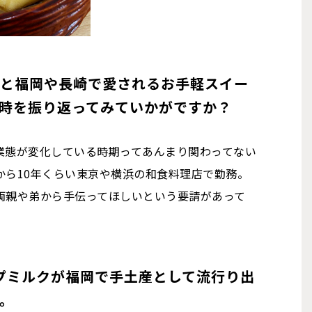
んと福岡や長崎で愛されるお手軽スイー
時を振り返ってみていかがですか？
業態が変化している時期ってあんまり関わってない
から10年くらい東京や横浜の和食料理店で勤務。
両親や弟から手伝ってほしいという要請があって
ープミルクが福岡で手土産として流行り出
。