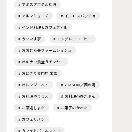
アミスタホテル松浦
アルマミューズ
イル ロスパッチョ
インド料理＆カフェディル
うぐいす家
エンデレアコーヒー
おおむら夢ファームシュシュ
オキナワ食堂ガチマヤー
おにぎり専門店 米家
オレンジ・ベイ
YUASOBI／茜の湯
お料理やまうえ
お料理茶寮きぶん
お茶処しまだ
お菓子のかわた
カフェサパン
カフェトポールストア