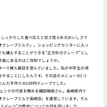
、しっかりした食べ応えと甘さ控えめのおいしさで
オクレープミルク」。ショッピングセンターに入っ
でも購入することができる“正方形のクレープ”とし
半島にあるのはご存知でしょうか。
ターで婦人服店を営んでいました。私が中学生の頃
をやることにしたんです。その店のメニューの1つ
んだ手作りの100円クレープでした」
シェンテの代表を務める綱田晴樹さん。長崎県内で
オクレープミルク長崎店」を運営しています。そん
産スイーツ”の歴史についてお話を伺いました。