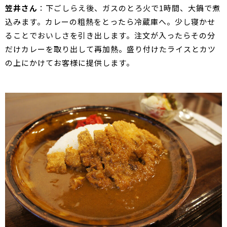
笠井さん
：下ごしらえ後、ガスのとろ火で1時間、大鍋で煮
込みます。カレーの粗熱をとったら冷蔵庫へ。少し寝かせ
ることでおいしさを引き出します。注文が入ったらその分
だけカレーを取り出して再加熱。盛り付けたライスとカツ
の上にかけてお客様に提供します。