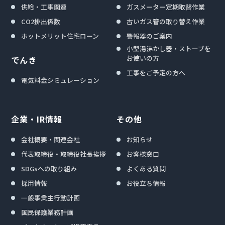
供給・工事関連
ガスメーター定期取替作業
CO2排出係数
古いガス管の取り替え作業
ホットメリット住宅ローン
警報器のご案内
小型湯沸かし器・ストーブを
お使いの方
でんき
工事をご予定の方へ
電気料金シミュレーション
企業・IR情報
その他
会社概要・関連会社
お知らせ
代表取締役・取締役社長挨拶
お客様窓口
SDGsへの取り組み
よくある質問
採用情報
お役立ち情報
一般事業主行動計画
国民保護業務計画