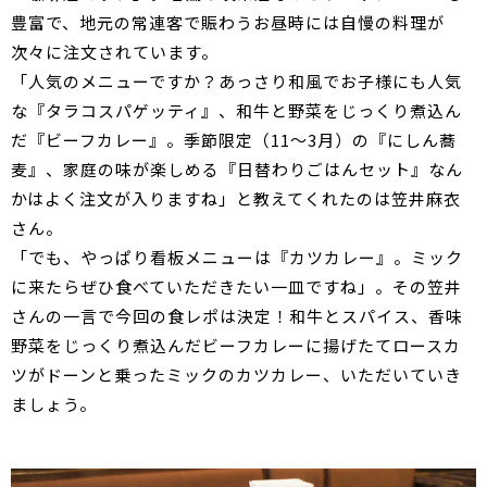
豊富で、地元の常連客で賑わうお昼時には自慢の料理が
次々に注文されています。
「人気のメニューですか？あっさり和風でお子様にも人気
な『タラコスパゲッティ』、和牛と野菜をじっくり煮込ん
だ『ビーフカレー』。季節限定（11～3月）の『にしん蕎
麦』、家庭の味が楽しめる『日替わりごはんセット』なん
かはよく注文が入りますね」と教えてくれたのは笠井麻衣
さん。
「でも、やっぱり看板メニューは『カツカレー』。ミック
に来たらぜひ食べていただきたい一皿ですね」。その笠井
さんの一言で今回の食レポは決定！和牛とスパイス、香味
野菜をじっくり煮込んだビーフカレーに揚げたてロースカ
ツがドーンと乗ったミックのカツカレー、いただいていき
ましょう。