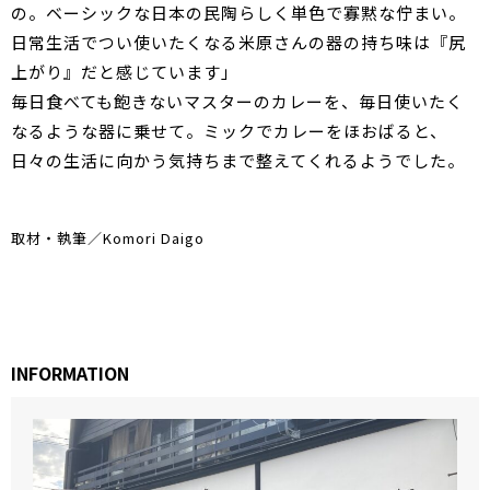
の。ベーシックな日本の民陶らしく単色で寡黙な佇まい。
日常生活でつい使いたくなる米原さんの器の持ち味は『尻
上がり』だと感じています」
毎日食べても飽きないマスターのカレーを、毎日使いたく
なるような器に乗せて。ミックでカレーをほおばると、
日々の生活に向かう気持ちまで整えてくれるようでした。
取材・執筆／Komori Daigo
INFORMATION