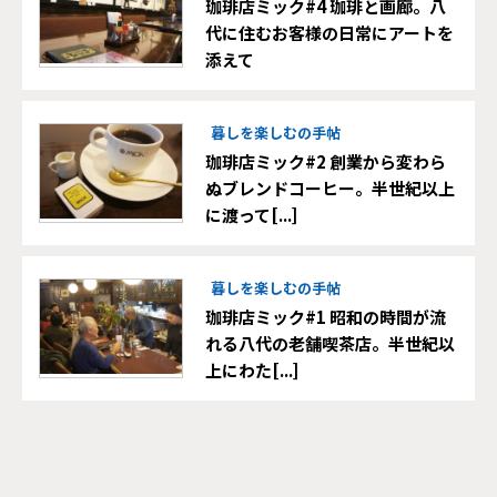
珈琲店ミック#4 珈琲と画廊。八
代に住むお客様の日常にアートを
添えて
暮しを楽しむの手帖
珈琲店ミック#2 創業から変わら
ぬブレンドコーヒー。半世紀以上
に渡って[...]
暮しを楽しむの手帖
珈琲店ミック#1 昭和の時間が流
れる八代の老舗喫茶店。半世紀以
上にわた[...]