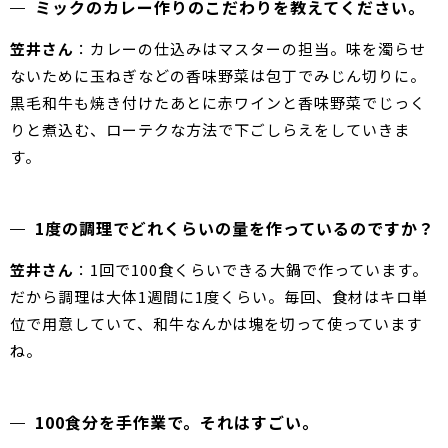
ミックのカレー作りのこだわりを教えてください。
笠井さん
：カレーの仕込みはマスターの担当。味を濁らせ
ないために玉ねぎなどの香味野菜は包丁でみじん切りに。
黒毛和牛も焼き付けたあとに赤ワインと香味野菜でじっく
りと煮込む、ローテクな方法で下ごしらえをしていきま
す。
1度の調理でどれくらいの量を作っているのですか？
笠井さん
：1回で100食くらいできる大鍋で作っています。
だから調理は大体1週間に1度くらい。毎回、食材はキロ単
位で用意していて、和牛なんかは塊を切って使っています
ね。
100食分を手作業で。それはすごい。