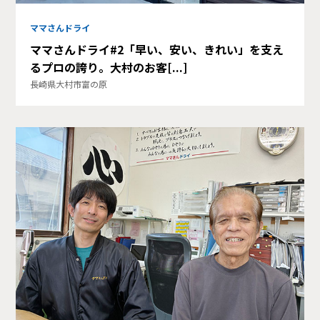
ママさんドライ
ママさんドライ#2「早い、安い、きれい」を支え
るプロの誇り。大村のお客[...]
長崎県大村市富の原