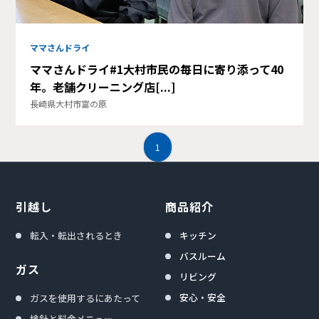
ママさんドライ
ママさんドライ#1大村市民の毎日に寄り添って40
年。老舗クリーニング店[...]
長崎県大村市富の原
1
引越し
商品紹介
転入・転出されるとき
キッチン
バスルーム
ガス
リビング
安心・安全
ガスを使用するにあたって
検針と料金メニュー