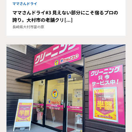
ママさんドライ
ママさんドライ#3 見えない部分にこそ宿るプロの
誇り。大村市の老舗クリ[...]
長崎県大村市富の原