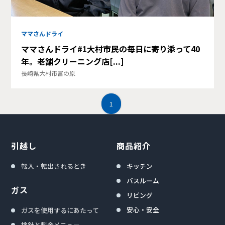
ママさんドライ
ママさんドライ#1大村市民の毎日に寄り添って40
年。老舗クリーニング店[...]
長崎県大村市富の原
1
引越し
商品紹介
転入・転出されるとき
キッチン
バスルーム
ガス
リビング
安心・安全
ガスを使用するにあたって
検針と料金メニュー