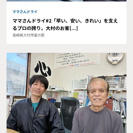
ママさんドライ
ママさんドライ#2「早い、安い、きれい」を支え
るプロの誇り。大村のお客[...]
長崎県大村市富の原