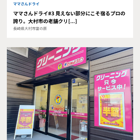
ママさんドライ
ママさんドライ#3 見えない部分にこそ宿るプロの
誇り。大村市の老舗クリ[...]
長崎県大村市富の原