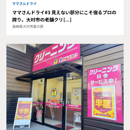
ママさんドライ
ママさんドライ#3 見えない部分にこそ宿るプロの
誇り。大村市の老舗クリ[...]
長崎県大村市富の原