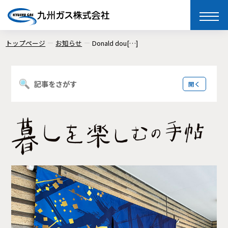
toggle
naviga
トップページ
お知らせ
Donald dou[…]
記事をさがす