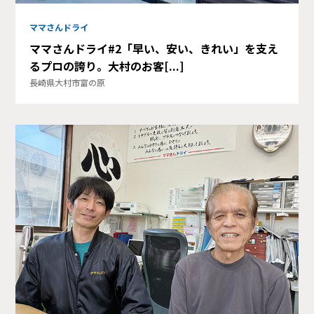
ママさんドライ
ママさんドライ#2「早い、安い、きれい」を支え
るプロの誇り。大村のお客[...]
長崎県大村市富の原