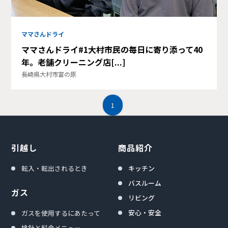
ママさんドライ
ママさんドライ#1大村市民の毎日に寄り添って40
年。老舗クリーニング店[...]
長崎県大村市富の原
1
引越し
商品紹介
転入・転出されるとき
キッチン
バスルーム
ガス
リビング
安心・安全
ガスを使用するにあたって
検針と料金メニュー