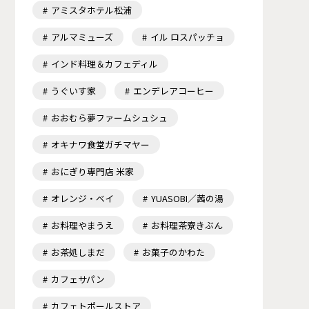
アミスタホテル松浦
アルマミューズ
イル ロスパッチョ
インド料理＆カフェディル
うぐいす家
エンデレアコーヒー
おおむら夢ファームシュシュ
オキナワ食堂ガチマヤー
おにぎり専門店 米家
オレンジ・ベイ
YUASOBI／茜の湯
お料理やまうえ
お料理茶寮きぶん
お茶処しまだ
お菓子のかわた
カフェサパン
カフェトポールストア