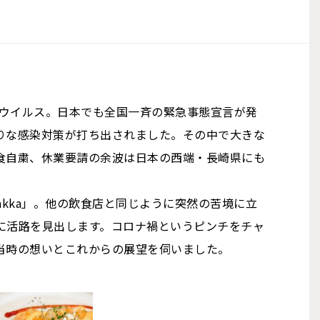
ナウイルス。日本でも全国一斉の緊急事態宣言が発
りな感染対策が打ち出されました。その中で大きな
食自粛、休業要請の余波は日本の西端・長崎県にも
g+zakka」。他の飲食店と同じように突然の苦境に立
に活路を見出します。コロナ禍というピンチをチャ
当時の想いとこれからの展望を伺いました。