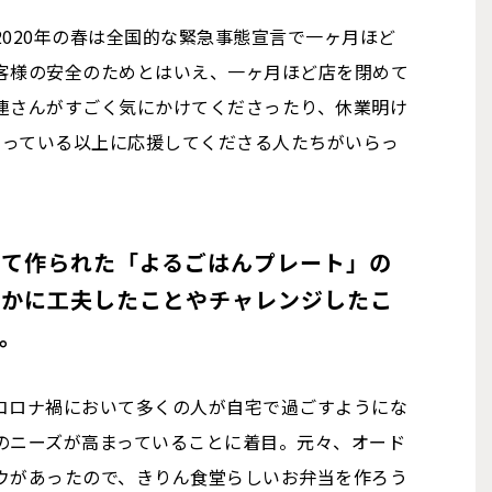
020年の春は全国的な緊急事態宣言で一ヶ月ほど
客様の安全のためとはいえ、一ヶ月ほど店を閉めて
連さんがすごく気にかけてくださったり、休業明け
思っている以上に応援してくださる人たちがいらっ
けて作られた「よるごはんプレート」の
ほかに工夫したことやチャレンジしたこ
。
コロナ禍において多くの人が自宅で過ごすようにな
のニーズが高まっていることに着目。元々、オード
ウがあったので、きりん食堂らしいお弁当を作ろう