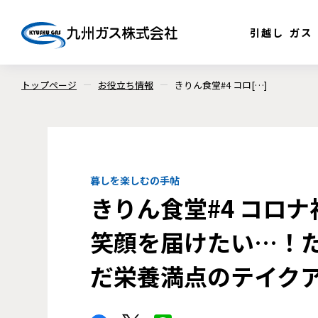
引越し
ガス
トップページ
お役立ち情報
きりん食堂#4 コロ[…]
暮しを楽しむの手帖
きりん食堂#4 コロ
笑顔を届けたい…！
だ栄養満点のテイク