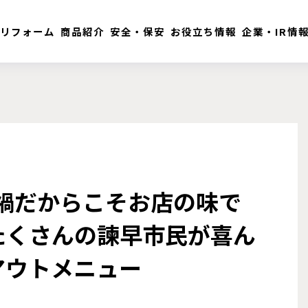
リフォーム
商品紹介
安全・保安
お役立ち情報
企業・IR情
ナ禍だからこそお店の味で
たくさんの諫早市民が喜ん
アウトメニュー