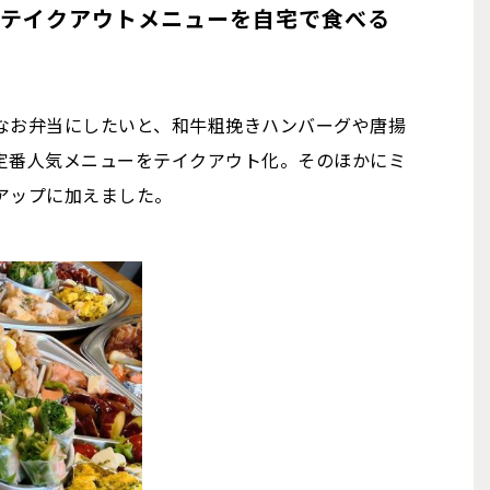
のテイクアウトメニューを自宅で食べる
。
なお弁当にしたいと、和牛粗挽きハンバーグや唐揚
定番人気メニューをテイクアウト化。そのほかにミ
アップに加えました。