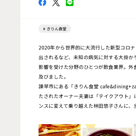
きりん食堂
2020年から世界的に大流行した新型コロ
出されるなど、未知の病気に対する大掛か
影響を受けた分野のひとつが飲食業界。外
及びました。
諫早市にある「きりん食堂 cafe&dinin
たされたオーナー夫妻は「テイクアウト」
ンスに変えて乗り越えた林田悠子さんに、