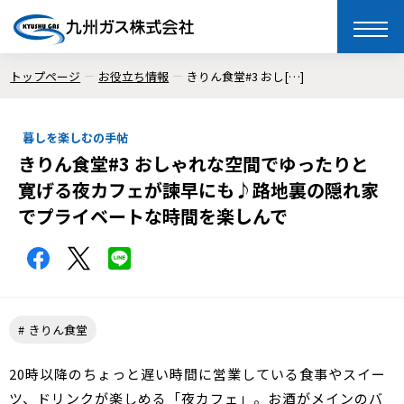
toggle
naviga
トップページ
お役立ち情報
きりん食堂#3 おし[…]
暮しを楽しむの手帖
きりん食堂#3 おしゃれな空間でゆったりと
寛げる夜カフェが諫早にも♪路地裏の隠れ家
でプライベートな時間を楽しんで
きりん食堂
20時以降のちょっと遅い時間に営業している食事やスイー
ツ、ドリンクが楽しめる「夜カフェ」。お酒がメインのバ