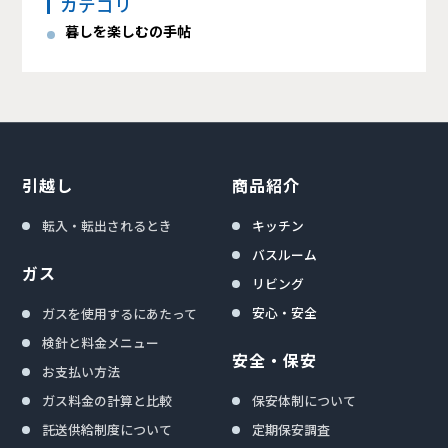
カテゴリ
暮しを楽しむの手帖
引越し
商品紹介
転入・転出されるとき
キッチン
バスルーム
ガス
リビング
安心・安全
ガスを使用するにあたって
検針と料金メニュー
安全・保安
お支払い方法
ガス料金の計算と比較
保安体制について
託送供給制度について
定期保安調査