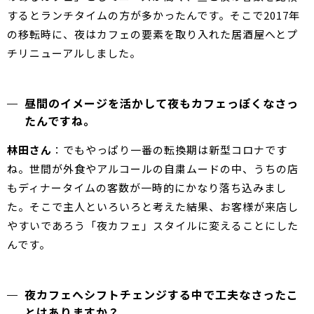
するとランチタイムの方が多かったんです。そこで2017年
の移転時に、夜はカフェの要素を取り入れた居酒屋へとプ
チリニューアルしました。
昼間のイメージを活かして夜もカフェっぽくなさっ
たんですね。
林田さん
：でもやっぱり一番の転換期は新型コロナです
ね。世間が外食やアルコールの自粛ムードの中、うちの店
もディナータイムの客数が一時的にかなり落ち込みまし
た。そこで主人といろいろと考えた結果、お客様が来店し
やすいであろう「夜カフェ」スタイルに変えることにした
んです。
夜カフェへシフトチェンジする中で工夫なさったこ
とはありますか？