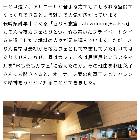
ーとは違い、アルコールが苦手な方でもおしゃれな空間で
ゆっくりできるという魅力で人気が広がっています。
長崎県諫早市にある「きりん食堂 cafe&dining+zakka」
もそんな夜カフェのひとつ。落ち着いたプライベートタイ
ムを過ごしたい地域の人々が足を運んでいます。ただ、き
りん食堂は最初から夜カフェとして営業していたわけでは
ありません。なぜ、昼はカフェ、夜は居酒屋というスタイ
ルを“昼も夜もカフェ”に変えたのか。その理由を林田悠子
さんにお聞きすると、オーナー夫妻の創意工夫とチャレン
ジ精神をうかがい知ることができました。