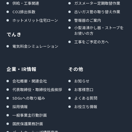
供給・工事関連
ガスメーター定期取替作業
CO2排出係数
古いガス管の取り替え作業
ホットメリット住宅ローン
警報器のご案内
小型湯沸かし器・ストーブを
お使いの方
でんき
工事をご予定の方へ
電気料金シミュレーション
企業・IR情報
その他
会社概要・関連会社
お知らせ
代表取締役・取締役社長挨拶
お客様窓口
SDGsへの取り組み
よくある質問
採用情報
お役立ち情報
一般事業主行動計画
国民保護業務計画