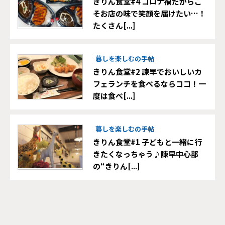
きりん食堂#4 コロナ禍だからこ
そお店の味で笑顔を届けたい…！
たくさん[...]
暮しを楽しむの手帖
きりん食堂#2 諫早でおいしいカ
フェランチを食べるならココ！一
度は食べ[...]
暮しを楽しむの手帖
きりん食堂#1 子どもと一緒に行
きたくなっちゃう♪諫早中心部
の“きりん[...]