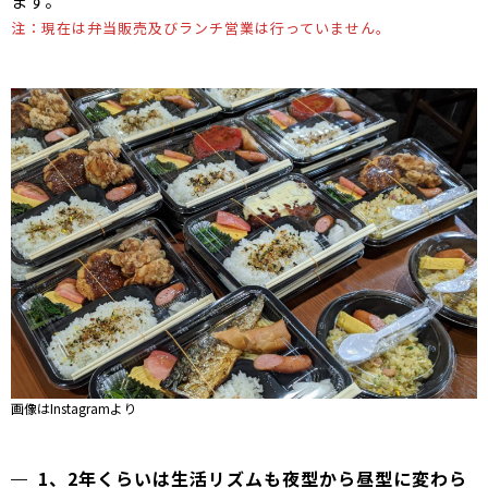
ます。
注：現在は弁当販売及びランチ営業は行っていません。
画像はInstagramより
1、2年くらいは生活リズムも夜型から昼型に変わら