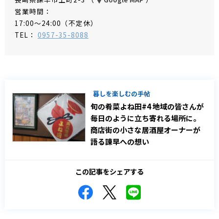
営業時間：
17:00～24:00（不定休）
TEL：
0957-35-8088
暮しを楽しむの手帖
旬の肴菜よね田#4 地域の皆さんが
毎日のように立ち寄れる場所に。
商店街の小さな居酒屋オーナーが
語る諫早への想い
この記事をシェアする