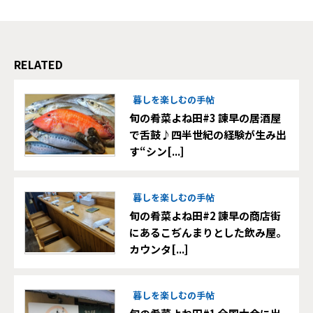
RELATED
暮しを楽しむの手帖
旬の肴菜よね田#3 諫早の居酒屋
で舌鼓♪四半世紀の経験が生み出
す“シン[...]
暮しを楽しむの手帖
旬の肴菜よね田#2 諫早の商店街
にあるこぢんまりとした飲み屋。
カウンタ[...]
暮しを楽しむの手帖