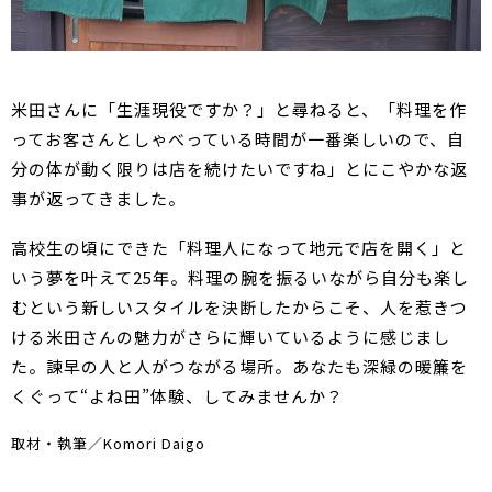
米田さんに「生涯現役ですか？」と尋ねると、「料理を作
ってお客さんとしゃべっている時間が一番楽しいので、自
分の体が動く限りは店を続けたいですね」とにこやかな返
事が返ってきました。
高校生の頃にできた「料理人になって地元で店を開く」と
いう夢を叶えて25年。料理の腕を振るいながら自分も楽し
むという新しいスタイルを決断したからこそ、人を惹きつ
ける米田さんの魅力がさらに輝いているように感じまし
た。諫早の人と人がつながる場所。あなたも深緑の暖簾を
くぐって“よね田”体験、してみませんか？
取材・執筆／Komori Daigo