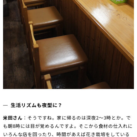
生活リズムも夜型に？
米田さん
：そうですね。家に帰るのは深夜2～3時とか。で
も朝8時には目が覚めるんですよ。そこから食材の仕入れに
いろんな店を回ったり、時間があえば花き栽培をしている