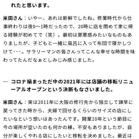
れたと思います。
米田さん
：いやー、あれは新鮮でしたね。修業時代から仕
事終わりは夜0～1時だったので、20時に店を閉めて家に帰
る経験が初めてで（笑）。最初は罪悪感みたいなものもあ
りましたが、子どもと一緒に風呂に入って布団で寝かしつ
けて･･･。サラリーマンの皆さんってこんな幸せな時間を味
わってたんだなぁとしみじみ感じました。
コロナ禍まっただ中の2021年には店舗の移転リニュ
ーアルオープンという決断もなさいました。
米田さん
：実は2011年に大阪の修行先から独立して諫早に
戻ってきた時から、夫婦で回せるくらいのサイズの店にし
たいなという想いはあったんです。開業10年という節目に
今の場所が空いたのも何かの縁。不安もありましたが、自
分が楽しくやれる店にしたいと移転を決めました。最近は