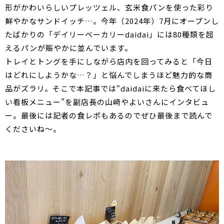
形がかわいらしいプレッツェル、玄米食パンを使った彩り
鮮やかなサンドイッチ…。今年（2024年）7月にオープンし
たばかりの「デイリーベーカリーdaidai」には80種類を超
えるパンが賑やかに並んでいます。
トレイとトングを手にしながら店内を回ってみると「今日
はどれにしようかな…？」と悩んでしまうほど魅力的な商
品がズラリ。そこで本記事では“daidaiに来たら食べてほし
い看板メニュー”を副店長の山﨑やよいさんにインタビュ
ー。最後には記者の食レポもあるのでぜひ最後まで読んで
くださいね～。