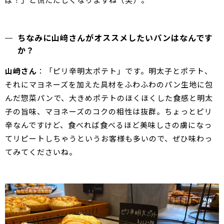
ちなみに山﨑さんがオススメしたいパンはなんです
か？
山﨑さん
：「ピリ辛明太ポテト」です。明太子とポテト、
それにマヨネーズを加えた具材をふわふわのパン生地に包
んだ惣菜パンで、大きめポテトのほくほくした食感と明太
子の旨味、マヨネーズのコクの相性は抜群。ちょっとピリ
辛なんですけど、食べれば食べるほど美味しさの虜になっ
てリピートしちゃうというお客様も多いので、ぜひ味わっ
てみてくださいね。