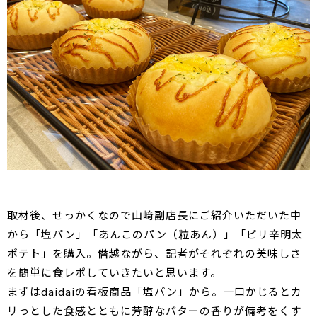
取材後、せっかくなので山﨑副店長にご紹介いただいた中
から「塩パン」「あんこのパン（粒あん）」「ピリ辛明太
ポテト」を購入。僭越ながら、記者がそれぞれの美味しさ
を簡単に食レポしていきたいと思います。
まずはdaidaiの看板商品「塩パン」から。一口かじるとカ
リっとした食感とともに芳醇なバターの香りが備考をくす