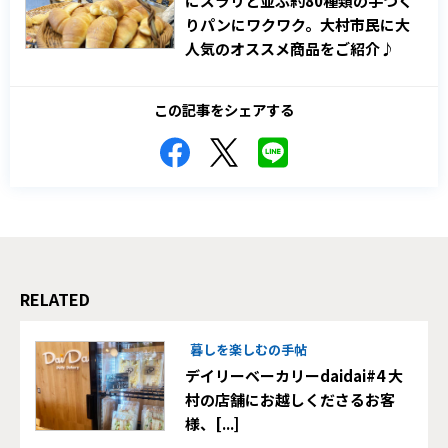
にズラリと並ぶ約80種類の手づく
りパンにワクワク。大村市民に大
人気のオススメ商品をご紹介♪
この記事をシェアする
RELATED
暮しを楽しむの手帖
デイリーベーカリーdaidai#4 大
村の店舗にお越しくださるお客
様、[...]