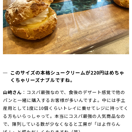
このサイズの本格シュークリームが220円はめちゃ
くちゃリーズナブルですね。
山﨑さん
：コスパ最強なので、食後のデザート感覚で他の
パンと一緒に購入するお客様が多いんですよ。中には手土
産用として1度に10個くらいトレイに乗せてレジに持ってく
る方もいらっしゃって。本当にコスパ最強の人気商品なの
で、陳列している数が少なくなると工房が「はよ作らん
ば！」と慌ただしくなりますね（笑）。