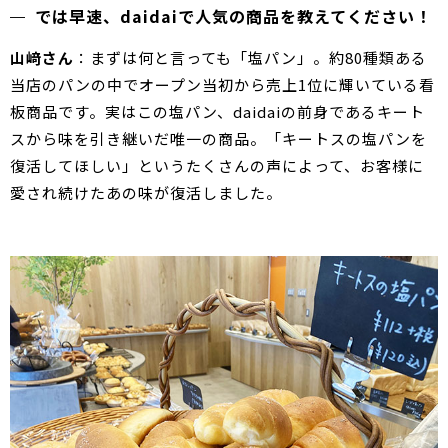
では早速、daidaiで人気の商品を教えてください！
山﨑さん
：まずは何と言っても「塩パン」。約80種類ある
当店のパンの中でオープン当初から売上1位に輝いている看
板商品です。実はこの塩パン、daidaiの前身であるキート
スから味を引き継いだ唯一の商品。「キートスの塩パンを
復活してほしい」というたくさんの声によって、お客様に
愛され続けたあの味が復活しました。