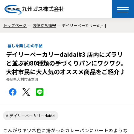
toggle
naviga
トップページ
お役立ち情報
デイリーベーカリーd[…]
暮しを楽しむの手帖
デイリーベーカリーdaidai#3 店内にズラリ
と並ぶ約80種類の手づくりパンにワクワク。
大村市民に大人気のオススメ商品をご紹介♪
長崎県大村市東本町
デイリーベーカリーdaidai
こんがりキツネ色に揚がったカレーパンにハートのような