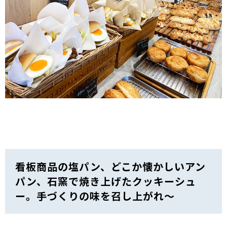
看板商品の塩パン、どこか懐かしいアン
パン、石窯で焼き上げたクッキーシュ
ー。手づくりの味を召し上がれ～