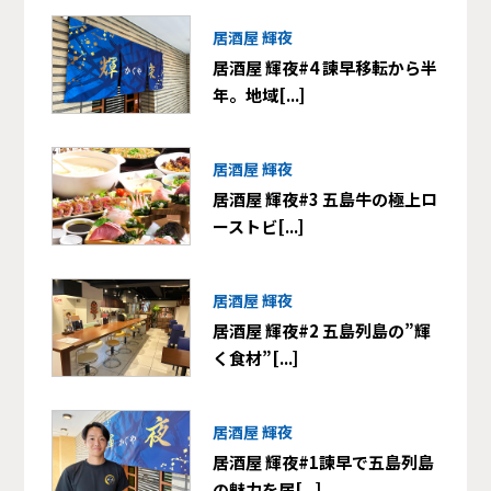
居酒屋 輝夜
居酒屋 輝夜#4 諫早移転から半
年。地域[...]
居酒屋 輝夜
居酒屋 輝夜#3 五島牛の極上ロ
ーストビ[...]
居酒屋 輝夜
居酒屋 輝夜#2 五島列島の”輝
く食材”[...]
居酒屋 輝夜
居酒屋 輝夜#1諫早で五島列島
の魅力を届[...]