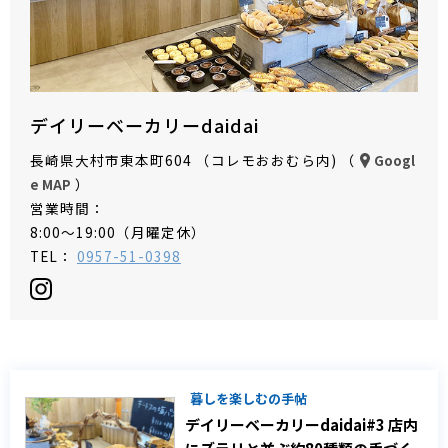
デイリーベーカリーdaidai
長崎県大村市東本町604 （コレモおおむら内) （
Googl
）
e MAP
営業時間：
8:00～19:00（月曜定休）
TEL：
0957-51-0398
暮しを楽しむの手帖
デイリーベーカリーdaidai#3 店内