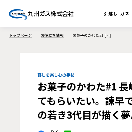
引越し
ガス
トップページ
お役立ち情報
お菓子のかわた#1 […]
暮しを楽しむの手帖
お菓子のかわた#1 
てもらいたい。諫早で
の若き3代目が描く夢