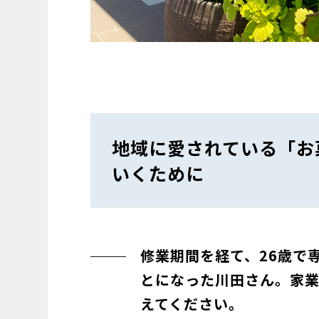
地域に愛されている「お
いくために
修業期間を経て、26歳で
とになった川田さん。家
えてください。