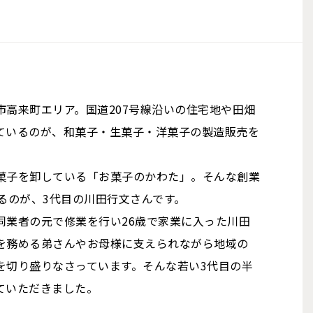
高来町エリア。国道207号線沿いの住宅地や田畑
ているのが、和菓子・生菓子・洋菓子の製造販売を
菓子を卸している「お菓子のかわた」。そんな創業
るのが、3代目の川田行文さんです。
同業者の元で修業を行い26歳で家業に入った川田
を務める弟さんやお母様に支えられながら地域の
を切り盛りなさっています。そんな若い3代目の半
ていただきました。