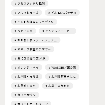
アミスタホテル松浦
アルマミューズ
イル ロスパッチョ
インド料理＆カフェディル
うぐいす家
エンデレアコーヒー
おおむら夢ファームシュシュ
オキナワ食堂ガチマヤー
おにぎり専門店 米家
オレンジ・ベイ
YUASOBI／茜の湯
お料理やまうえ
お料理茶寮きぶん
お茶処しまだ
お菓子のかわた
カフェサパン
カフェトポールストア