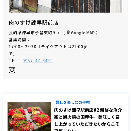
肉のすけ諫早駅前店
長崎県諫早市永昌東町9-7 （
）
Google MAP
営業時間：
17:00～23:30（テイクアウトは21:00ま
で）
TEL：
0957-47-6439
暮しを楽しむの手帖
肉のすけ諫早駅前店#2 新鮮な魚介
類と炭火焼の国産牛。美味しく召
し上がっていただきたいからこそ
妥協しない