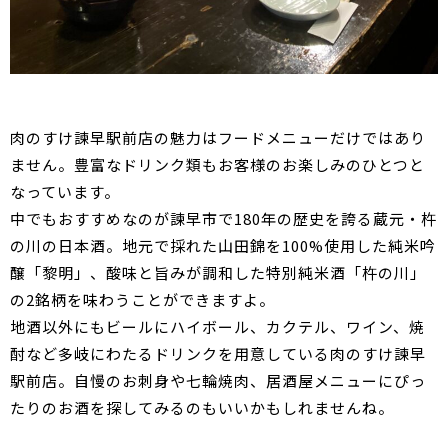
肉のすけ諫早駅前店の魅力はフードメニューだけではあり
ません。豊富なドリンク類もお客様のお楽しみのひとつと
なっています。
中でもおすすめなのが諫早市で180年の歴史を誇る蔵元・杵
の川の日本酒。地元で採れた山田錦を100%使用した純米吟
醸「黎明」、酸味と旨みが調和した特別純米酒「杵の川」
の2銘柄を味わうことができますよ。
地酒以外にもビールにハイボール、カクテル、ワイン、焼
酎など多岐にわたるドリンクを用意している肉のすけ諫早
駅前店。自慢のお刺身や七輪焼肉、居酒屋メニューにぴっ
たりのお酒を探してみるのもいいかもしれませんね。