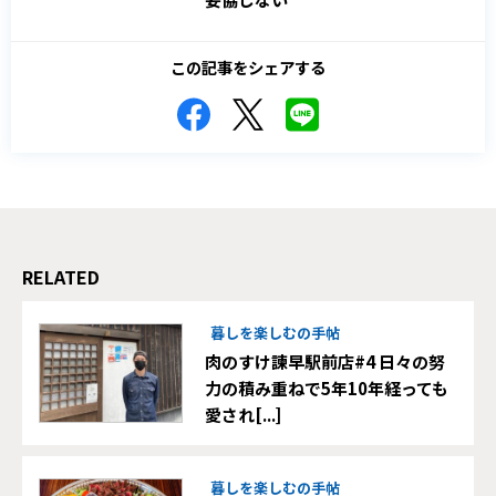
この記事をシェアする
RELATED
暮しを楽しむの手帖
肉のすけ諫早駅前店#4 日々の努
力の積み重ねで5年10年経っても
愛され[...]
暮しを楽しむの手帖