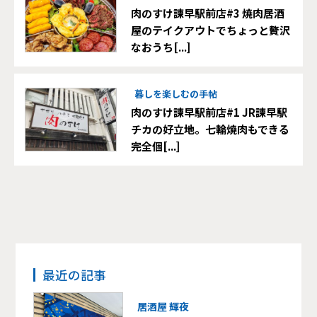
肉のすけ諫早駅前店#3 焼肉居酒
屋のテイクアウトでちょっと贅沢
なおうち[...]
暮しを楽しむの手帖
肉のすけ諫早駅前店#1 JR諫早駅
チカの好立地。七輪焼肉もできる
完全個[...]
最近の記事
居酒屋 輝夜