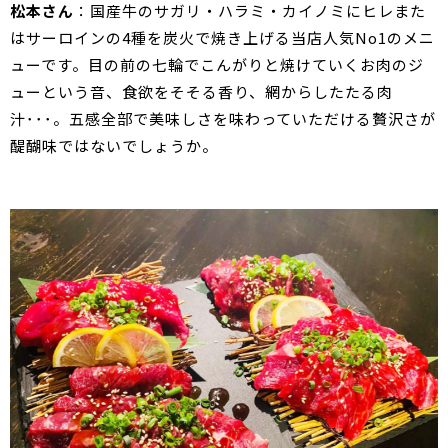
松本さん
：国産牛のサガリ・ハラミ・カイノミにヒレまた
はサーロインの4種を炭火で焼き上げる当店人気No1のメニ
ューです。目の前の七輪でこんがりと焼けていくお肉のジ
ューという音、食欲をそそる香り、網からしたたる肉
汁･･･。五感全部で美味しさを味わっていただける贅沢さが
醍醐味ではないでしょうか。