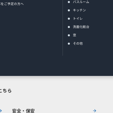
バスルーム
事をご予定の方へ
キッチン
トイレ
洗面化粧台
窓
その他
こちら
安全・保安