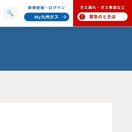
ガス漏れ・ガス事故など
新規登録・ログイン
報
緊急のときは
My九州ガス