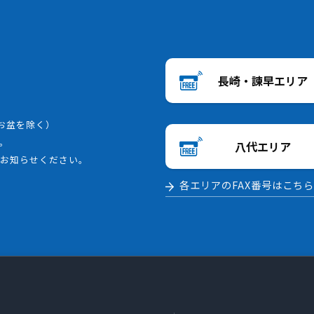
長崎・諫早エリア
、お盆を除く）
。
八代エリア
らお知らせください。
各エリアのFAX番号はこち