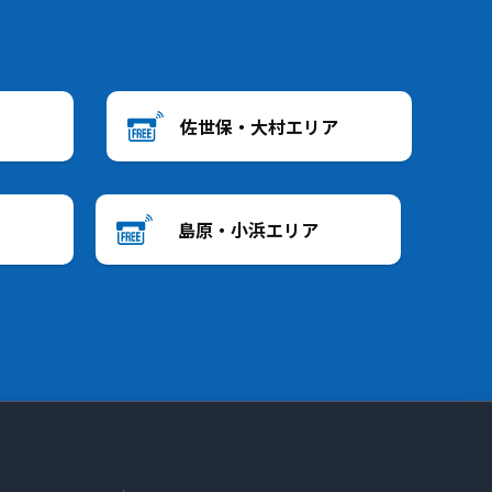
佐世保・大村エリア
島原・小浜エリア
ら