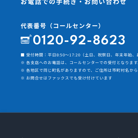
お電話での手続き・お問い合わせ
代表番号（コールセンター）
0120-92-8623
■ 受付時間：平日8:50～17:20（土日、祝祭日、年末年始
※ 各支店へのお電話は、コールセンターでの受付となります
※ 各地区で同じ町名がありますので、ご住所は市町村名か
※ お問合せはファックスでも受け付けています