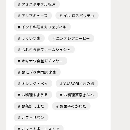
アミスタホテル松浦
アルマミューズ
イル ロスパッチョ
インド料理＆カフェディル
うぐいす家
エンデレアコーヒー
おおむら夢ファームシュシュ
オキナワ食堂ガチマヤー
おにぎり専門店 米家
オレンジ・ベイ
YUASOBI／茜の湯
お料理やまうえ
お料理茶寮きぶん
お茶処しまだ
お菓子のかわた
カフェサパン
カフェトポールストア