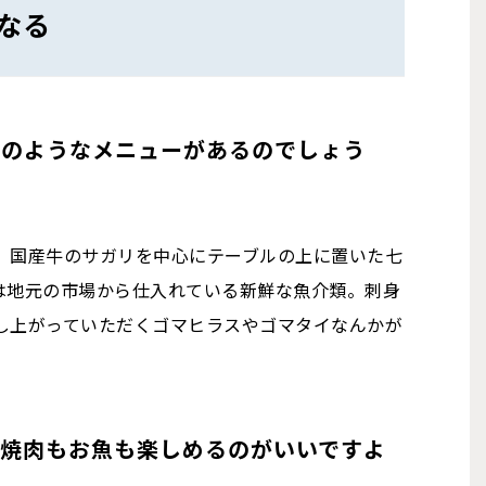
なる
どのようなメニューがあるのでしょう
。国産牛のサガリを中心にテーブルの上に置いた七
は地元の市場から仕入れている新鮮な魚介類。刺身
し上がっていただくゴマヒラスやゴマタイなんかが
、焼肉もお魚も楽しめるのがいいですよ