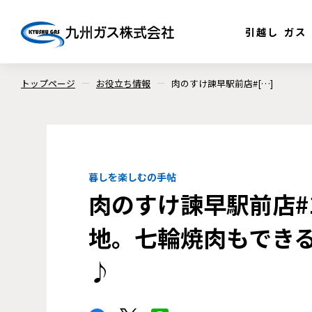
引越し
ガス
トップページ
お役立ち情報
肉のすけ諫早駅前店#[…]
暮しを楽しむの手帖
肉のすけ諫早駅前店#
地。七輪焼肉もでき
♪