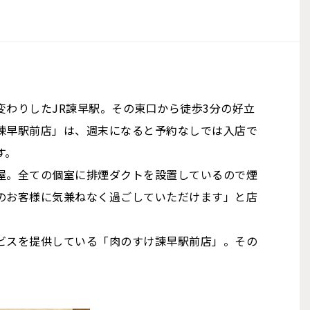
わりしたJR諫早駅。その東口から徒歩3分の好立
諫早駅前店」は、週末になると予約なしでは入店で
す。
屋。全ての個室に排煙ダクトを設置しているので煙
のお客様に気兼ねなく過ごしていただけます」と店
ビスを提供している「肉のすけ諫早駅前店」。その
。