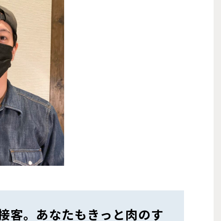
接客。あなたもきっと肉のす