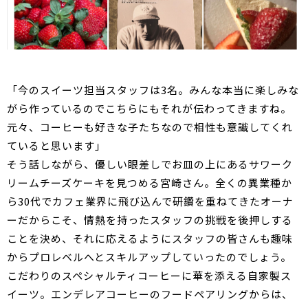
「今のスイーツ担当スタッフは3名。みんな本当に楽しみな
がら作っているのでこちらにもそれが伝わってきますね。
元々、コーヒーも好きな子たちなので相性も意識してくれ
ていると思います」
そう話しながら、優しい眼差しでお皿の上にあるサワーク
リームチーズケーキを見つめる宮崎さん。全くの異業種か
ら30代でカフェ業界に飛び込んで研鑽を重ねてきたオーナ
ーだからこそ、情熱を持ったスタッフの挑戦を後押しする
ことを決め、それに応えるようにスタッフの皆さんも趣味
からプロレベルへとスキルアップしていったのでしょう。
こだわりのスペシャルティコーヒーに華を添える自家製ス
イーツ。エンデレアコーヒーのフードペアリングからは、