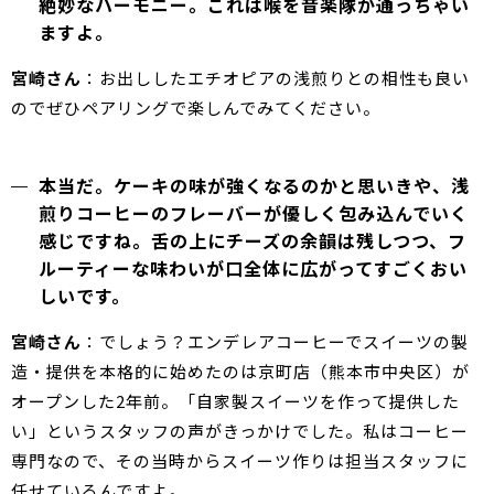
絶妙なハーモニー。これは喉を音楽隊が通っちゃい
ますよ。
宮崎さん
：お出ししたエチオピアの浅煎りとの相性も良い
のでぜひペアリングで楽しんでみてください。
本当だ。ケーキの味が強くなるのかと思いきや、浅
煎りコーヒーのフレーバーが優しく包み込んでいく
感じですね。舌の上にチーズの余韻は残しつつ、フ
ルーティーな味わいが口全体に広がってすごくおい
しいです。
宮崎さん
：でしょう？エンデレアコーヒーでスイーツの製
造・提供を本格的に始めたのは京町店（熊本市中央区）が
オープンした2年前。「自家製スイーツを作って提供した
い」というスタッフの声がきっかけでした。私はコーヒー
専門なので、その当時からスイーツ作りは担当スタッフに
任せているんですよ。