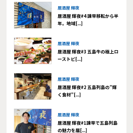
居酒屋 輝夜
居酒屋 輝夜#4 諫早移転から半
年。地域[...]
居酒屋 輝夜
居酒屋 輝夜#3 五島牛の極上ロ
ーストビ[...]
居酒屋 輝夜
居酒屋 輝夜#2 五島列島の”輝
く食材”[...]
居酒屋 輝夜
居酒屋 輝夜#1諫早で五島列島
の魅力を届[...]