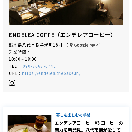
ENDELEA COFFE（エンデレアコーヒー）
熊本県八代市横手新町18-1 （
）
Google MAP
営業時間：
10:00～18:00
TEL：
090-3663-6742
URL：
https://endelea.thebase.in/
暮しを楽しむの手帖
エンデレアコーヒー#3 コーヒーの
魅力を新発見。八代市民が愛して