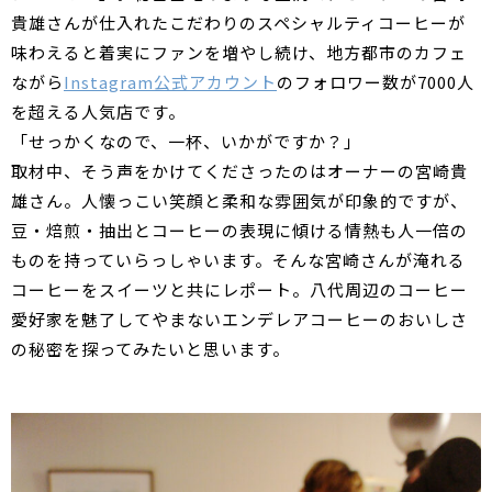
貴雄さんが仕入れたこだわりのスペシャルティコーヒーが
味わえると着実にファンを増やし続け、地方都市のカフェ
ながら
Instagram公式アカウント
のフォロワー数が7000人
を超える人気店です。
「せっかくなので、一杯、いかがですか？」
取材中、そう声をかけてくださったのはオーナーの宮崎貴
雄さん。人懐っこい笑顔と柔和な雰囲気が印象的ですが、
豆・焙煎・抽出とコーヒーの表現に傾ける情熱も人一倍の
ものを持っていらっしゃいます。そんな宮崎さんが淹れる
コーヒーをスイーツと共にレポート。八代周辺のコーヒー
愛好家を魅了してやまないエンデレアコーヒーのおいしさ
の秘密を探ってみたいと思います。