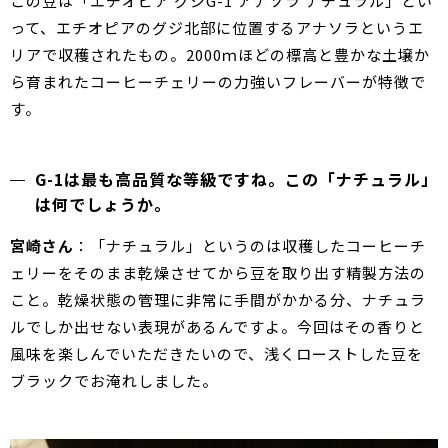
この豆は「エチオピア グジG-1 アナソラ ナチュラル」とい
って、エチオピアのグジ北部に位置するアナソラというエ
リアで収穫されたもの。2000ｍほどの標高と豊かな土壌か
ら育まれたコーヒーチェリーの力強いフレーバーが特徴で
す。
G-1は最も高品質な等級ですね。この「ナチュラル」
は何でしょうか。
宮崎さん
：「ナチュラル」というのは収穫したコーヒーチ
ェリーをそのまま乾燥させてから豆を取り出す精製方法の
こと。乾燥状態の管理に非常に手間がかかる分、ナチュラ
ルでしか出せない表現があるんですよ。今回はその香りと
風味を楽しんでいただきたいので、浅くローストした豆を
ブラックでお淹れしました。