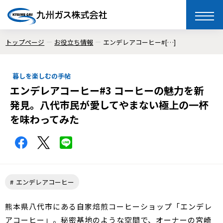
toggle
naviga
トップページ
お役立ち情報
エンデレアコーヒー#[…]
暮しを楽しむの手帖
エンデレアコーヒー#3 コーヒーの魅力を新
発見。八代市民が愛してやまない極上の一杯
を味わってみた
エンデレアコーヒー
熊本県八代市にある自家焙煎コーヒーショップ「エンデレ
アコーヒー」。秘密基地のような空間で、オーナーの宮崎