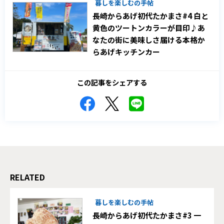
暮しを楽しむの手帖
長崎からあげ初代たかまさ#4 白と
黄色のツートンカラーが目印♪あ
なたの街に美味しさ届ける本格か
らあげキッチンカー
この記事をシェアする
RELATED
暮しを楽しむの手帖
長崎からあげ初代たかまさ#3 一