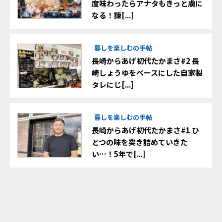
度味わったらアナタもきっと虜に
なる！諫[...]
暮しを楽しむの手帖
長崎からあげ初代たかまさ#2 長
崎しょうゆをベースにした自家製
タレにじ[...]
暮しを楽しむの手帖
長崎からあげ初代たかまさ#1 ひ
とつの味を突き詰めていきた
い…！5年で[...]