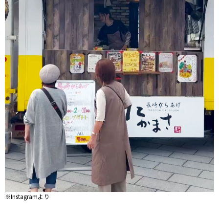
※Instagramより