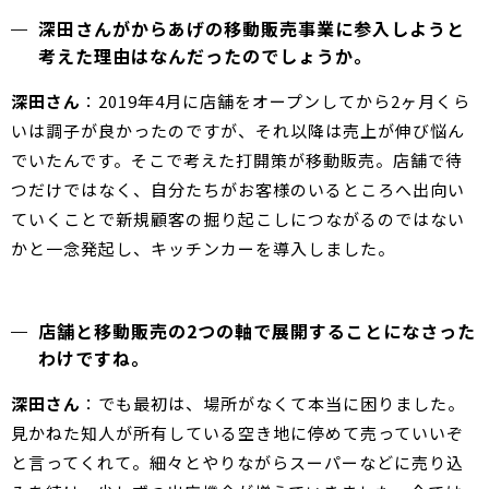
深田さんがからあげの移動販売事業に参入しようと
考えた理由はなんだったのでしょうか。
深田さん
：2019年4月に店舗をオープンしてから2ヶ月くら
いは調子が良かったのですが、それ以降は売上が伸び悩ん
でいたんです。そこで考えた打開策が移動販売。店舗で待
つだけではなく、自分たちがお客様のいるところへ出向い
ていくことで新規顧客の掘り起こしにつながるのではない
かと一念発起し、キッチンカーを導入しました。
店舗と移動販売の2つの軸で展開することになさった
わけですね。
深田さん
：でも最初は、場所がなくて本当に困りました。
見かねた知人が所有している空き地に停めて売っていいぞ
と言ってくれて。細々とやりながらスーパーなどに売り込