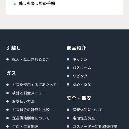
暮しを楽しむの手帖
引越し
商品紹介
転入・転出されるとき
キッチン
バスルーム
ガス
リビング
安心・安全
ガスを使用するにあたって
検針と料金メニュー
安全・保安
お支払い方法
ガス料金の計算と比較
保安体制について
託送供給制度について
定期保安調査
供給・工事関連
ガスメーター定期取替作業