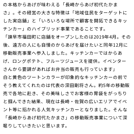
の本格からあげが味わえる「長崎からあげ初代たかま
さ」。その経営の大きな特徴は「地域住民をターゲットに
した実店舗」と「いろいろな場所で顧客を開拓できるキッ
チンカー」のハイブリッド事業であることです。
「諫早市福田町に店舗をオープンしたのは2019年4月。その
後、遠方の人にも自慢のからあげを届けたいと同年12月に
移動販売事業へ参入しました。キッチンカーではからあ
げ、ロングポテト、フルーツジュースを提供。イベンター
さんから要請があればお弁当の販売も行っています」
白と黄色のツートンカラーが印象的なキッチンカーの前で
そう教えてくれたのは代表の深田剛将さん。約5年の移動販
売で各地に赴き、その美味しさでお客様の胃袋をがっちり
と掴んできた結果、現在は長崎・佐賀の広いエリアでイベ
ント等に招かれる人気キッチンカーとなりました。そんな
「長崎からあげ初代たかまさ」の移動販売事業について深
堀りしていきたいと思います。