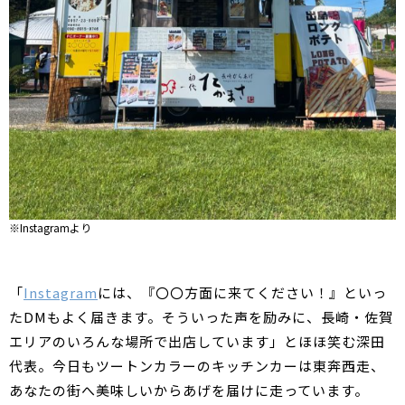
※Instagramより
「
Instagram
には、『〇〇方面に来てください！』といっ
たDMもよく届きます。そういった声を励みに、長崎・佐賀
エリアのいろんな場所で出店しています」とほほ笑む深田
代表。今日もツートンカラーのキッチンカーは東奔西走、
あなたの街へ美味しいからあげを届けに走っています。