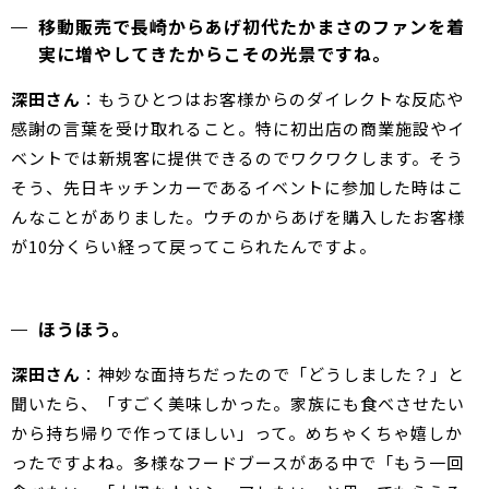
移動販売で長崎からあげ初代たかまさのファンを着
実に増やしてきたからこその光景ですね。
深田さん
：もうひとつはお客様からのダイレクトな反応や
感謝の言葉を受け取れること。特に初出店の商業施設やイ
ベントでは新規客に提供できるのでワクワクします。そう
そう、先日キッチンカーであるイベントに参加した時はこ
んなことがありました。ウチのからあげを購入したお客様
が10分くらい経って戻ってこられたんですよ。
ほうほう。
深田さん
：神妙な面持ちだったので「どうしました？」と
聞いたら、「すごく美味しかった。家族にも食べさせたい
から持ち帰りで作ってほしい」って。めちゃくちゃ嬉しか
ったですよね。多様なフードブースがある中で「もう一回