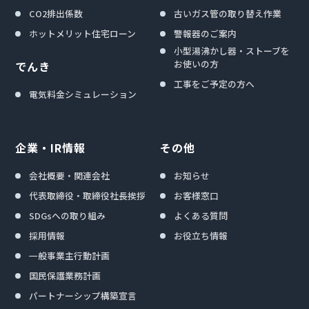
CO2排出係数
古いガス管の取り替え作業
ホットメリット住宅ローン
警報器のご案内
小型湯沸かし器・ストーブを
お使いの方
でんき
工事をご予定の方へ
電気料金シミュレーション
企業・IR情報
その他
会社概要・関連会社
お知らせ
代表取締役・取締役社長挨拶
お客様窓口
SDGsへの取り組み
よくある質問
採用情報
お役立ち情報
一般事業主行動計画
国民保護業務計画
パートナーシップ構築宣言