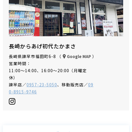
長崎からあげ初代たかまさ
長崎県諫早市福田町6-8 （
）
Google MAP
営業時間：
11:00～14:00、16:00～20:00（月曜定
休）
諫早店／
0957-23-5050
、移動販売店／
09
0-8915-9746