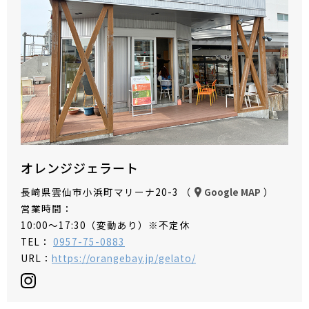
オレンジジェラート
長崎県雲仙市小浜町マリーナ20-3 （
）
Google MAP
営業時間：
10:00～17:30（変動あり）※不定休
TEL：
0957-75-0883
URL：
https://orangebay.jp/gelato/