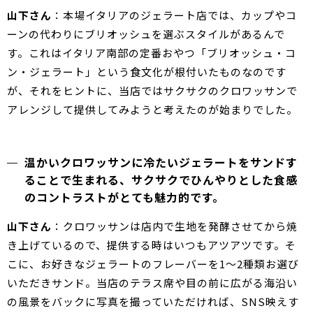
山下さん
：本場イタリアのジェラート店では、カップやコ
ーンの代わりにブリオッシュを選ぶスタイルがあるんで
す。これはイタリア南部の定番おやつ「ブリオッシュ・コ
ン・ジェラート」という食文化が根付いたものなのです
が、それをヒントに、当店ではサクサクのクロワッサンで
アレンジして提供してみようと考えたのが始まりでした。
温かいクロワッサンに冷たいジェラートをサンドす
ることで生まれる、サクサクでひんやりとした食感
のコントラストがとても魅力的です。
山下さん
：クロワッサンは店内で生地を発酵させてから焼
き上げているので、提供する時はいつもアツアツです。そ
こに、お好きなジェラートのフレーバーを1～2種類お選び
いただきサンド。当店のテラス席や目の前に広がる海沿い
の風景をバックに写真を撮っていただければ、SNS映えす