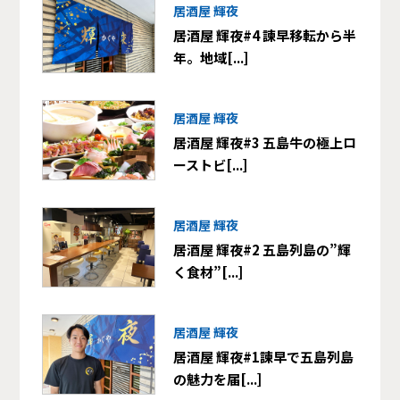
居酒屋 輝夜
居酒屋 輝夜#4 諫早移転から半
年。地域[...]
居酒屋 輝夜
居酒屋 輝夜#3 五島牛の極上ロ
ーストビ[...]
居酒屋 輝夜
居酒屋 輝夜#2 五島列島の”輝
く食材”[...]
居酒屋 輝夜
居酒屋 輝夜#1諫早で五島列島
の魅力を届[...]