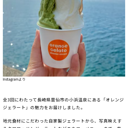
Instagramより
全3回にわたって長崎県雲仙市の小浜温泉にある「オレンジ
ジェラート」の魅力をお届けしました。
地元食材にこだわった自家製ジェラートから、写真映えす