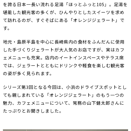
を誇る日本一長い流れる足湯「ほっとふっと105」。足湯を
堪能した観光客の多くが、ひんやりとしたスイーツを求め
て訪れるのが、すぐそばにある「オレンジジェラート」で
す。
地元・島原半島を中心に長崎県内の食材をふんだんに使用
した手づくりジェラートが大人気のお店ですが、実はカフ
ェメニューも充実。店内のイートインスペースやテラス席
では、ジェラートとともにドリンクや軽食を楽しむ観光客
の姿が多く見られます。
シリーズ第3回となる今回は、小浜のドライブスポットとし
ても親しまれている「オレンジジェラート」のもう一つの
魅力、カフェメニューについて、常務の山下健太郎さんに
たっぷりとお聞きしました。