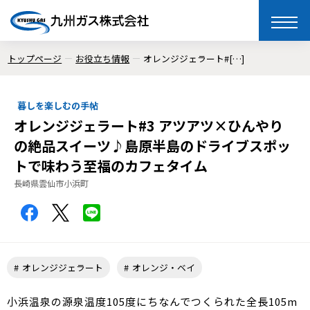
toggle
naviga
トップページ
お役立ち情報
オレンジジェラート#[…]
暮しを楽しむの手帖
オレンジジェラート#3 アツアツ×ひんやり
の絶品スイーツ♪島原半島のドライブスポッ
トで味わう至福のカフェタイム
長崎県雲仙市小浜町
オレンジジェラート
オレンジ・ベイ
小浜温泉の源泉温度105度にちなんでつくられた全長105m