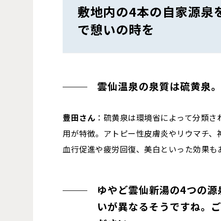
敷地内の4本の自家源泉
で憩いの時を
雲仙温泉の泉質は硫黄泉
豊田さん
：硫黄泉は環境省によって分類さ
用が特徴。アトピー性皮膚炎やリウマチ、
血行促進や疲労回復、美白といった効果も
ゆやど雲仙新湯の4つの源
いが異なるそうですね。