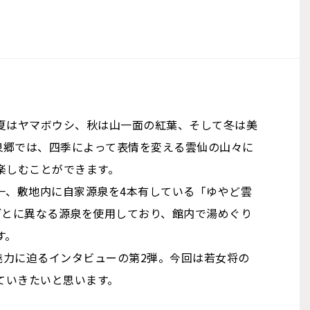
夏はヤマボウシ、秋は山一面の紅葉、そして冬は美
泉郷では、四季によって表情を変える雲仙の山々に
楽しむことができます。
一、敷地内に自家源泉を4本有している「ゆやど雲
ごとに異なる源泉を使用しており、館内で湯めぐり
す。
魅力に迫るインタビューの第2弾。今回は若女将の
ていきたいと思います。