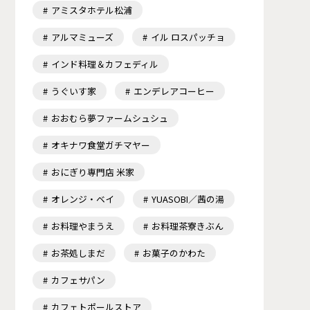
アミスタホテル松浦
アルマミューズ
イル ロスパッチョ
インド料理＆カフェディル
うぐいす家
エンデレアコーヒー
おおむら夢ファームシュシュ
オキナワ食堂ガチマヤー
おにぎり専門店 米家
オレンジ・ベイ
YUASOBI／茜の湯
お料理やまうえ
お料理茶寮きぶん
お茶処しまだ
お菓子のかわた
カフェサパン
カフェトポールストア