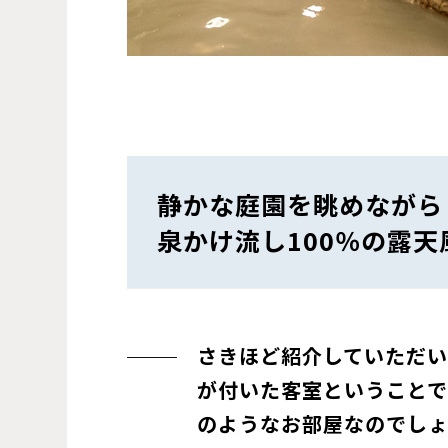
静かな庭園を眺めながら
泉かけ流し100％の露
さきほど紹介していただ
が付いた客室ということで
のようなお部屋なのでし