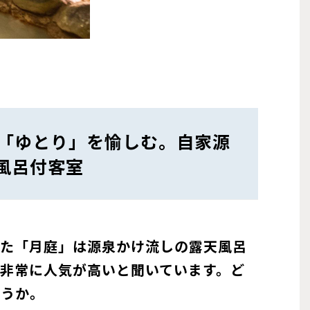
「ゆとり」を愉しむ。自家源
天風呂付客室
いた「月庭」は源泉かけ流しの露天風呂
非常に人気が高いと聞いています。ど
ょうか。