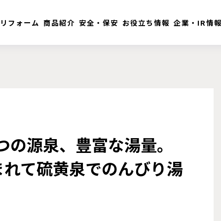
リフォーム
商品紹介
安全・保安
お役立ち情報
企業・IR情
４つの源泉、豊富な湯量。
まれて硫黄泉でのんびり湯