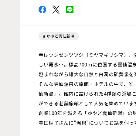
ゆやど雲仙新湯
春はウンゼンツツジ（ミヤマキリシマ）、
しい霧氷…。標高700ｍに位置する雲仙温
包まれながら雄大な自然と白濁の硫黄泉を
そんな雲仙温泉の旅館・ホテルの中で、唯
仙新湯」。館内に設けられた4種類の浴場
ができる老舗旅館として人気を集めていま
創業100年を越える「ゆやど雲仙新湯」の
豊田桐子さんに“温泉”についてお話を伺っ