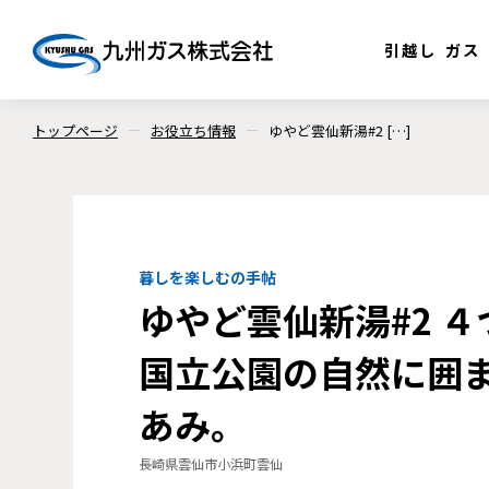
引越し
ガス
トップページ
お役立ち情報
ゆやど雲仙新湯#2 […]
暮しを楽しむの手帖
ゆやど雲仙新湯#2 
国立公園の自然に囲
あみ。
長崎県雲仙市小浜町雲仙