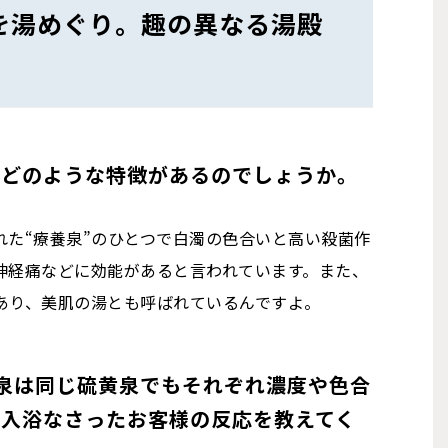
を湯めぐり。趣の異なる湯殿
。どのような特徴があるのでしょうか。
れた“療養泉”のひとつで白濁の色合いと高い殺菌作
神経痛などに効能があると言われています。また、
あり、美肌の湯とも呼ばれているんですよ。
泉は同じ硫黄泉でもそれぞれ濃度や色合
ご入浴なさったお客様の反応を教えてく