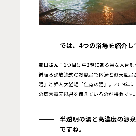
では、4つの浴場を紹介し
豊田さん
：1つ目は中2階にある男女入替
循環ろ過放流式のお風呂で内湯と露天風呂
湯」と婦人大浴場「佳宵の湯」。2019年
の庭園露天風呂を備えているのが特徴です
半透明の湯と高濃度の源泉
ですね。