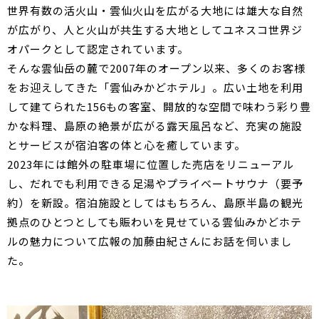
世界有数の活火山・雲仙火山を広がる大地には雄大な自然
が広がり、人と火山が共生する大地としてユネスコ世界ジ
オパークとして認定されています。
そんな雲仙岳の麓で2007年のオープン以来、多くのお客様
をお迎えしてきた「雲仙みかどホテル」。広い土地を利用
して建てられた156もの客室、開放的な空間で味わう彩り豊
かな料理、島原の絶景が広がる露天風呂など、充実の施設
とサービスが宿泊客の体と心を癒しています。
2023年には館外の駐車場に位置した売店をリニューアル
し、だれでも利用できる足湯やプライベートサウナ（要予
約）を新設。宿泊施設としてはもちろん、島原半島の観光
拠点のひとつとしても賑わいを見せている雲仙みかどホテ
ルの魅力について広報の加藤由紀さんにお話を伺いまし
た。