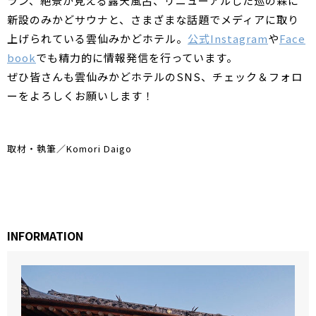
ラン、絶景が見える露天風呂、リニューアルした巡の森に
新設のみかどサウナと、さまざまな話題でメディアに取り
上げられている雲仙みかどホテル。
公式Instagram
や
Face
book
でも精力的に情報発信を行っています。
ぜひ皆さんも雲仙みかどホテルのSNS、チェック＆フォロ
ーをよろしくお願いします！
取材・執筆／Komori Daigo
INFORMATION