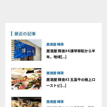
最近の記事
居酒屋 輝夜
居酒屋 輝夜#4 諫早移転から半
年。地域[...]
居酒屋 輝夜
居酒屋 輝夜#3 五島牛の極上ロ
ーストビ[...]
居酒屋 輝夜