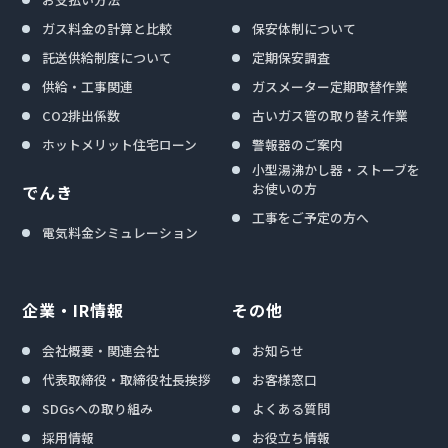
ガス料金の計算と比較
保安体制について
託送供給制度について
定期保安調査
供給・工事関連
ガスメーター定期取替作業
CO2排出係数
古いガス管の取り替え作業
ホットメリット住宅ローン
警報器のご案内
小型湯沸かし器・ストーブを
お使いの方
でんき
工事をご予定の方へ
電気料金シミュレーション
企業・IR情報
その他
会社概要・関連会社
お知らせ
代表取締役・取締役社長挨拶
お客様窓口
SDGsへの取り組み
よくある質問
採用情報
お役立ち情報