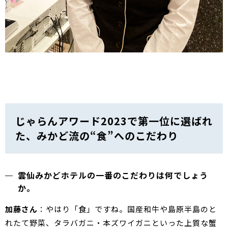
じゃらんアワード2023で第一位に選ばれ
た、みかど流の“食”へのこだわり
雲仙みかどホテルの一番のこだわりは何でしょう
か。
加藤さん
：やはり「食」ですね。国産和牛や島原半島のと
れたて野菜、タラバガニ・本ズワイガニといった上質な蟹