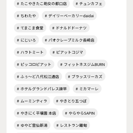
たこやきたこ助女の都口店
チュンカフェ
ちわたや
デイリーベーカリーdaidai
てまこま食堂
ドナルドドーナツ
にじいろ
パオクレープミルク長崎店
ハラトミート
ピアットコジマ
ピッコロピアット
フィットネスジムBURN
ふぅ～ど八代松江通店
ブラッスリーカズ
ホテルグランドパレス諫早
ミカマーレ
ムーミンティラ
やきとり五つぼ
やきにく平壌園 本店
やらやらSAPIN
ゆやど雲仙新湯
レストラン羅甸