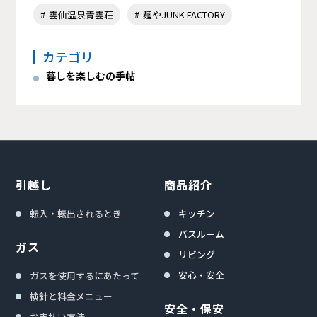
雲仙温泉青雲荘
麺やJUNK FACTORY
カテゴリ
暮しを楽しむの手帖
引越し
商品紹介
転入・転出されるとき
キッチン
バスルーム
ガス
リビング
安心・安全
ガスを使用するにあたって
検針と料金メニュー
安全・保安
お支払い方法