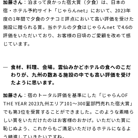
加藤さん
：泊まって良かった宿大賞（夕食）は、日本の
宿・ホテル予約サイト「じゃらんnet」において、2023年
度の1年間で夕食のクチコミ評点において高い評価を受けた
施設に贈られる賞。当ホテルの夕食はじゃらんnet で4.6の
評価をいただいており、お客様の日頃のご愛顧を改めて感
じています。
食材、料理、会場。雲仙みかどホテルの食へのこだ
わりが、九州の数ある施設の中でも高い評価を受け
たように思います。
加藤さん
：宿のトータル評価を基準にした「じゃらんOF
THE YEAR 2023九州エリア101～300室部門売れた宿大賞」
でも第3位を受賞することができました。このような素晴ら
しい賞をいただけたのはお客様のおかげ。いただいた賞に
恥じぬよう、これからもご満足いただけるホテルになるよ
う精進していきたいですね。