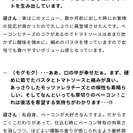
トを生み出しています。
迎さん
：実はこのメニュー、数か月前に出した時にお客様
の反応が良かったので久しぶりに再登場させたんです。ベ
ーコンとチーズのコクがあるのでトマトソースはあまり炊
かずに酸味を強めに。細めのパスタを使っていますので女
性でも食べやすいボリューム感となっています。
（モグモグ）･･･ああ、口の中が幸せだぁ。まず、硬
めに茹でたパスタとトマトソースと絡みが良い。
あっさりしたモッツァレラチーズとの相性も素晴ら
しい。そしてなんといっても厚切りのベーコン！こ
れは復活を希望する気持ちがわかります･･･!!
迎さん
：私自身、ベーコンが大好きなんですよ。だからす
ごくこだわりがあって、仕込む時にベーコン特有の肉臭さ
を消しつつ、ほどよい燻製の香りが感じられるよう最終調