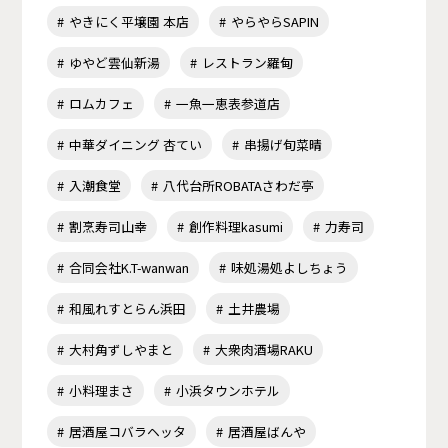
やきにく平壌園 本店
やらやらSAPIN
ゆやど雲仙新湯
レストラン羅甸
ロムカフェ
一魚一恵表参道店
中華ダイニング 杏てい
串揚げ旬菜晴
入潮食堂
八代台所ROBATAさわだ亭
割烹寿司山幸
創作料理kasumi
力寿司
合同会社K.T-wanwan
味処湯処よしちょう
和風れすとらん浜田
土井農場
大村角ずしやまと
大衆肉酒場RAKU
小料理まさ
小浜タウンホテル
居酒屋コバラヘッタ
居酒屋ばんや