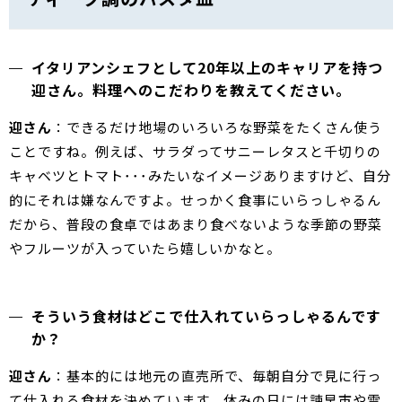
イタリアンシェフとして20年以上のキャリアを持つ
迎さん。料理へのこだわりを教えてください。
迎さん
：できるだけ地場のいろいろな野菜をたくさん使う
ことですね。例えば、サラダってサニーレタスと千切りの
キャベツとトマト･･･みたいなイメージありますけど、自分
的にそれは嫌なんですよ。せっかく食事にいらっしゃるん
だから、普段の食卓ではあまり食べないような季節の野菜
やフルーツが入っていたら嬉しいかなと。
そういう食材はどこで仕入れていらっしゃるんです
か？
迎さん
：基本的には地元の直売所で、毎朝自分で見に行っ
て仕入れる食材を決めています。休みの日には諫早市や雲