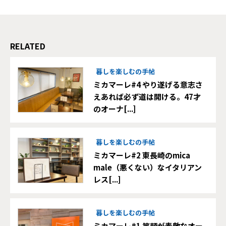
RELATED
暮しを楽しむの手帖
ミカマーレ#4 やり遂げる意志さ
えあれば必ず道は開ける。47才
のオーナ[...]
暮しを楽しむの手帖
ミカマーレ#2 東長崎のmica
male（悪くない）なイタリアン
レス[...]
暮しを楽しむの手帖
ミカマーレ#1 笑顔が素敵なオー