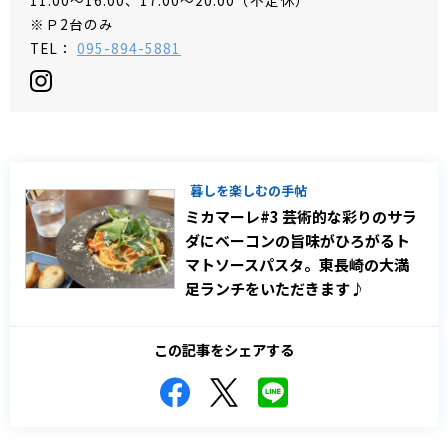
11:00～16:00、17:00～20:00（不定休）
※Ｐ2台のみ
TEL：
095-894-5881
暮しを楽しむの手帖
ミカマーレ#3 芸術的な彩りのサラ
ダにベーコンの旨味がひろがるト
マトソースパスタ。東長崎の大満
足ランチをいただきます♪
この記事をシェアする