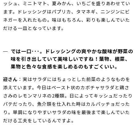
ッシュ、ミニトマト、夏みかん、いちごを盛りあわせてい
ます。ドレッシングはパプリカ、タマネギ、ニンジンにビ
ネガーを入れたもの。味はもちろん、彩りも楽しんでいた
だける一皿となっています。
では一口･･･。ドレッシングの爽やかな酸味が野菜の
味を引き出していて美味しいですね！葉物、根菜、
果物と色々な食感を楽しめるのもすごくいい。
迎さん
：実はサラダにはちょっとした前菜のようなものを
添えています。今日はペースト状のカボチャサラダと鶏さ
さみのレモンマリネの2種類。日によってキッシュだったり
パテだったり、魚介類を仕入れた時はカルパッチョだった
り。単調になりやすいサラダの味を最後まで楽しんでいた
だける工夫をしているんですよ。