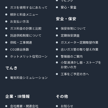
リビング
安心・安全
ガスを使用するにあたって
検針と料金メニュー
安全・保安
お支払い方法
ガス料金の計算と比較
保安体制について
託送供給制度について
定期保安調査
供給・工事関連
ガスメーター定期取替作業
CO2排出係数
古いガス管の取り替え作業
ホットメリット住宅ローン
警報器のご案内
小型湯沸かし器・ストーブを
お使いの方
でんき
工事をご予定の方へ
電気料金シミュレーション
企業・IR情報
その他
会社概要・関連会社
お知らせ