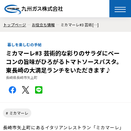
toggle
naviga
トップページ
お役立ち情報
ミカマーレ#3 芸術[…]
暮しを楽しむの手帖
ミカマーレ#3 芸術的な彩りのサラダにベー
コンの旨味がひろがるトマトソースパスタ。
東長崎の大満足ランチをいただきます♪
長崎県長崎市矢上町
ミカマーレ
長崎市矢上町にあるイタリアンレストラン「ミカマーレ」