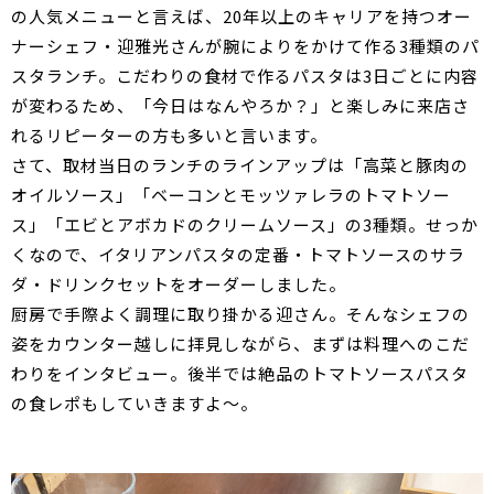
の人気メニューと言えば、20年以上のキャリアを持つオー
ナーシェフ・迎雅光さんが腕によりをかけて作る3種類のパ
スタランチ。こだわりの食材で作るパスタは3日ごとに内容
が変わるため、「今日はなんやろか？」と楽しみに来店さ
れるリピーターの方も多いと言います。
さて、取材当日のランチのラインアップは「高菜と豚肉の
オイルソース」「ベーコンとモッツァレラのトマトソー
ス」「エビとアボカドのクリームソース」の3種類。せっか
くなので、イタリアンパスタの定番・トマトソースのサラ
ダ・ドリンクセットをオーダーしました。
厨房で手際よく調理に取り掛かる迎さん。そんなシェフの
姿をカウンター越しに拝見しながら、まずは料理へのこだ
わりをインタビュー。後半では絶品のトマトソースパスタ
の食レポもしていきますよ～。