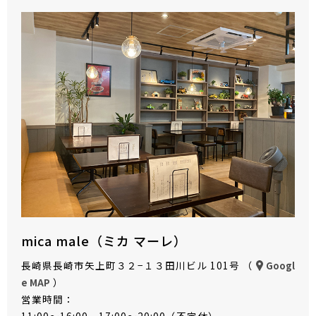
mica male（ミカ マーレ）
長崎県長崎市矢上町３２−１３田川ビル 101号 （
Googl
）
e MAP
営業時間：