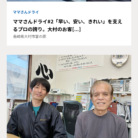
ママさんドライ
ママさんドライ#2「早い、安い、きれい」を支え
るプロの誇り。大村のお客[...]
長崎県大村市富の原