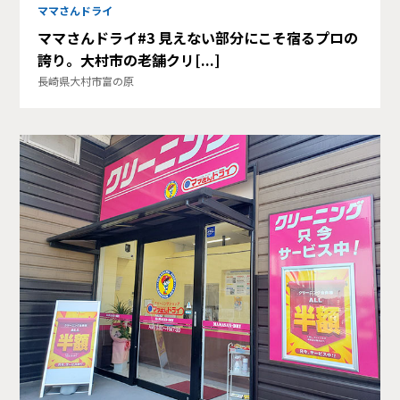
ママさんドライ
ママさんドライ#3 見えない部分にこそ宿るプロの
誇り。大村市の老舗クリ[...]
長崎県大村市富の原