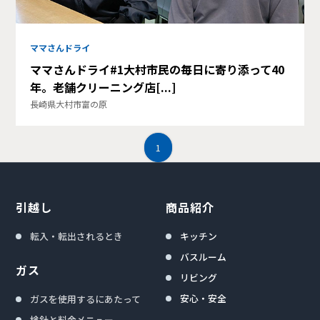
ママさんドライ
ママさんドライ#1大村市民の毎日に寄り添って40
年。老舗クリーニング店[...]
長崎県大村市富の原
1
引越し
商品紹介
転入・転出されるとき
キッチン
バスルーム
ガス
リビング
安心・安全
ガスを使用するにあたって
検針と料金メニュー