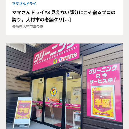
ママさんドライ
ママさんドライ#3 見えない部分にこそ宿るプロの
誇り。大村市の老舗クリ[...]
長崎県大村市富の原