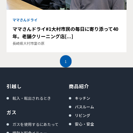
ママさんドライ
ママさんドライ#1大村市民の毎日に寄り添って40
年。老舗クリーニング店[...]
長崎県大村市富の原
1
引越し
商品紹介
転入・転出されるとき
キッチン
バスルーム
ガス
リビング
安心・安全
ガスを使用するにあたって
検針と料金メニュー