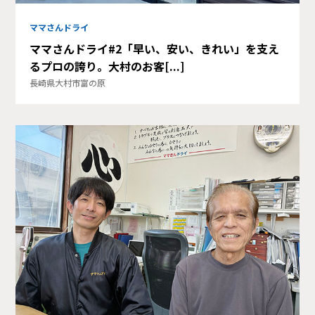
ママさんドライ
ママさんドライ#2「早い、安い、きれい」を支え
るプロの誇り。大村のお客[...]
長崎県大村市富の原